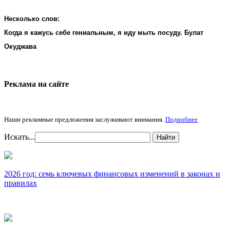
Несколько слов:
Когда я кажусь себе гениальным, я иду мыть посуду. Булат
Окуджава
Реклама на cайте
Наши рекламные предложения заслуживают внимания.
Подробнее
Искать...
Найти
2026 год: семь ключевых финансовых изменений в законах и
правилах