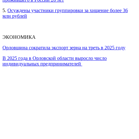
5.
Осуждены участники группировки за хищение более 36
млн рублей
ЭКОНОМИКА
Орловщина сократила экспорт зерна на треть в 2025 году
В 2025 года в Орловской области выросло число
индивидуальных предпринимателей