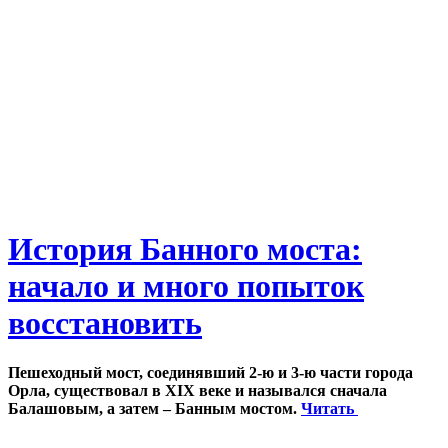
История Банного моста:
начало и много попыток
восстановить
Пешеходный мост, соединявший 2-ю и 3-ю части города
Орла, существовал в XIX веке и назывался сначала
Балашовым, а затем – Банным мостом.
Читать