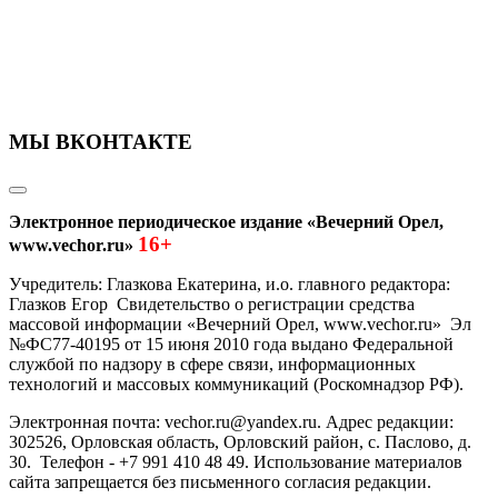
МЫ ВКОНТАКТЕ
Электронное периодическое издание «Вечерний Орел,
16+
www.vechor.ru»
Учредитель: Глазкова Екатерина, и.о. главного редактора:
Глазков Егор Свидетельство о регистрации средства
массовой информации «Вечерний Орел, www.vechor.ru»
Эл
№ФС77-40195 от 15 июня 2010 года выдано Федеральной
службой по надзору в сфере связи, информационных
технологий и массовых коммуникаций (Роскомнадзор РФ).
Электронная почта: vechor.ru@yandex.ru. Адрес редакции:
302526, Орловская область, Орловский район, с. Паслово, д.
30. Телефон - +7 991 410 48 49. Использование материалов
сайта запрещается без письменного согласия редакции.