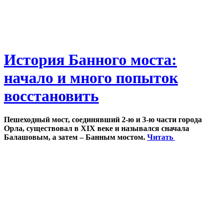
История Банного моста:
начало и много попыток
восстановить
Пешеходный мост, соединявший 2-ю и 3-ю части города
Орла, существовал в XIX веке и назывался сначала
Балашовым, а затем – Банным мостом.
Читать