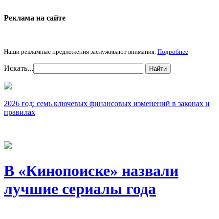
Реклама на cайте
Наши рекламные предложения заслуживают внимания.
Подробнее
Искать...
Найти
2026 год: семь ключевых финансовых изменений в законах и
правилах
В «Кинопоиске» назвали
лучшие сериалы года