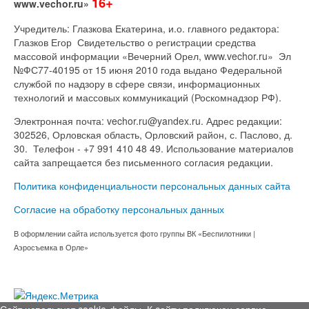
16+
www.vechor.ru»
Учредитель: Глазкова Екатерина, и.о. главного редактора:
Глазков Егор Свидетельство о регистрации средства
массовой информации «Вечерний Орел, www.vechor.ru»
Эл
№ФС77-40195 от 15 июня 2010 года выдано Федеральной
службой по надзору в сфере связи, информационных
технологий и массовых коммуникаций (Роскомнадзор РФ).
Электронная почта: vechor.ru@yandex.ru. Адрес редакции:
302526, Орловская область, Орловский район, с. Паслово, д.
30. Телефон - +7 991 410 48 49. Использование материалов
сайта запрещается без письменного согласия редакции.
Политика конфиденциальности персональных данных сайта
Согласие на обработку персональных данных
В оформлении сайта используется фото группы ВК «Беспилотники |
Аэросъемка в Орле»
Сайт использует cookie-файлы. К cайту подключен сервис