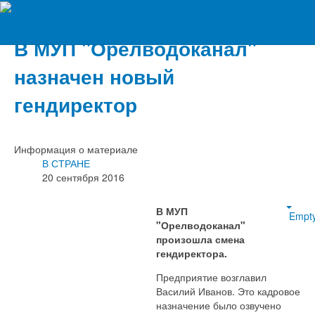
Вечерний Орёл
В МУП "Орелводоканал"
назначен новый
гендиректор
Информация о материале
В СТРАНЕ
20 сентября 2016
В МУП
Empt
"Орелводоканал"
произошла смена
гендиректора.
Предприятие возглавил
Василий Иванов. Это кадровое
назначение было озвучено