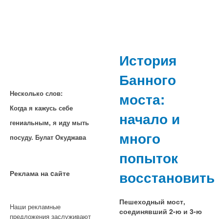
История
Банного
моста:
Несколько слов:
Когда я кажусь себе
начало и
гениальным, я иду мыть
много
посуду. Булат Окуджава
попыток
восстановить
Реклама на cайте
Пешеходный мост,
Наши рекламные
соединявший 2-ю и 3-ю
предложения заслуживают