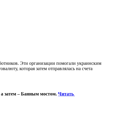
ботников. Эти организации помогали украинским
валюту, которая затем отправлялась на счета
 а затем – Банным мостом.
Читать