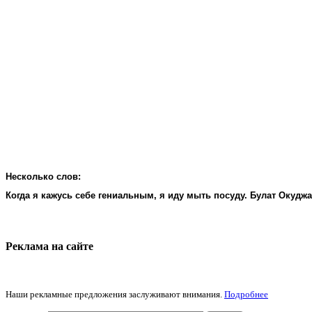
Несколько слов:
Когда я кажусь себе гениальным, я иду мыть посуду. Булат Окудж
Реклама на cайте
Наши рекламные предложения заслуживают внимания.
Подробнее