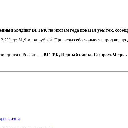
венный холдинг ВГТРК по итогам года показал убыток, сооб
,2%, до 31,9 млрд рублей. При этом себестоимость продаж, прод
лехолдинга в России —
ВГТРК, Первый канал, Газпром-Медиа.
 для жизни