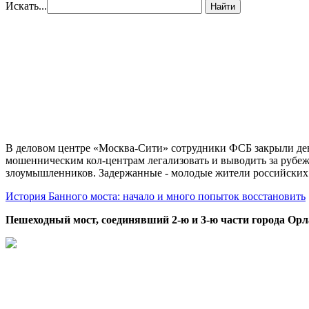
Искать...
Найти
В деловом центре «Москва-Сити» сотрудники ФСБ закрыли дев
мошенническим кол-центрам легализовать и выводить за рубеж
злоумышленников. Задержанные - молодые жители российских
История Банного моста: начало и много попыток восстановить
Пешеходный мост, соединявший 2-ю и 3-ю части города Орл