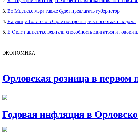
2.
Благоустройство сквера Альберта Иванова снова остановили
3.
Во Мценске мэра также будет предлагать губернатор
4.
На улице Толстого в Орле построят три многоэтажных дома
5.
В Орле пациентке вернули способность двигаться и говорит
ЭКОНОМИКА
Орловская розница в первом п
Годовая инфляция в Орловско