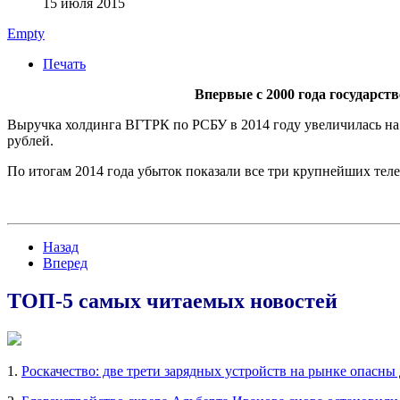
15 июля 2015
Empty
Печать
Впервые с 2000 года государст
Выручка холдинга ВГТРК по РСБУ в 2014 году увеличилась на 2
рублей.
По итогам 2014 года убыток показали все три крупнейших те
Назад
Вперед
ТОП-5 самых читаемых новостей
1.
Роскачество: две трети зарядных устройств на рынке опасны