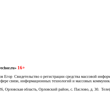
16+
echor.ru»
азков Егор Свидетельство о регистрации средства массовой инфо
 сфере связи, информационных технологий и массовых коммуник
6, Орловская область, Орловский район, с. Паслово, д. 30. Теле