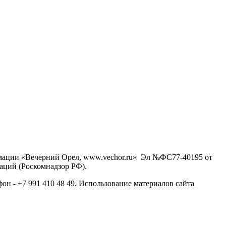
рмации «Вечерний Орел, www.vechor.ru»
Эл №ФС77-40195 от
аций (Роскомнадзор РФ).
фон - +7 991 410 48 49. Использование материалов сайта