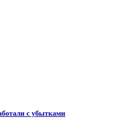
аботали с убытками