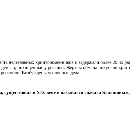
ять нелегальных криптообменников и задержали более 20 их ра
 деньги, похищенные у россиян. Жертвы обмана покупали крипто
 регионов. Возбуждены уголовные дела.
а, существовал в XIX веке и назывался сначала Балашовым,