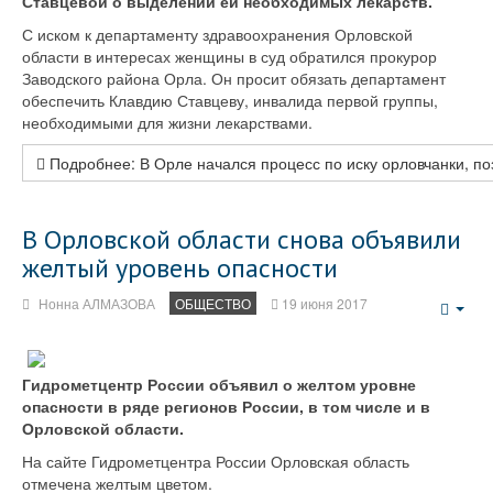
Ставцевой о выделении ей необходимых лекарств.
С иском к департаменту здравоохранения Орловской
области в интересах женщины в суд обратился прокурор
Заводского района Орла. Он просит обязать департамент
обеспечить Клавдию Ставцеву, инвалида первой группы,
необходимыми для жизни лекарствами.
Подробнее: В Орле начался процесс по иску орловчанки, п
В Орловской области снова объявили
желтый уровень опасности
Нонна АЛМАЗОВА
ОБЩЕСТВО
19 июня 2017
Emp
Гидрометцентр России объявил о желтом уровне
опасности в ряде регионов России, в том числе и в
Орловской области.
На сайте Гидрометцентра России Орловская область
отмечена желтым цветом.