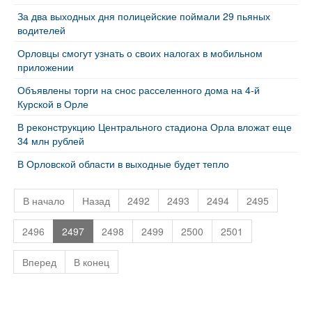
За два выходных дня полицейские поймали 29 пьяных
водителей
Орловцы смогут узнать о своих налогах в мобильном
приложении
Объявлены торги на снос расселенного дома на 4-й
Курской в Орле
В реконструкцию Центрального стадиона Орла вложат еще
34 млн рублей
В Орловской области в выходные будет тепло
В начало
Назад
2492
2493
2494
2495
2496
2497
2498
2499
2500
2501
Вперед
В конец