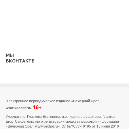
МЫ
ВКОНТАКТЕ
Электронное периодическое издание «Вечерний Орел,
16+
www.vechor.ru»
Учредитель: Глазкова Екатерина, и.о. главного редактора: Глазков
Егор Свидетельство о регистрации средства массовой информации
«Вечерний Орел, www.vechor.ru»
Эл №ФС77-40195 от 15 июня 2010