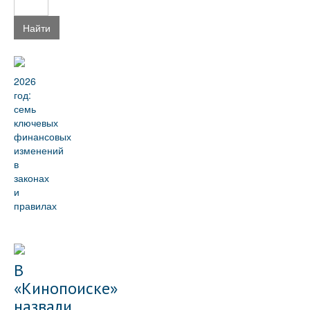
Найти
2026
год:
семь
ключевых
финансовых
изменений
в
законах
и
правилах
В
«Кинопоиске»
назвали