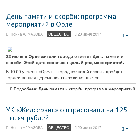
День памяти и скорби: программа
мероприятий в Орле
Нонна АЛМАЗОВА
ОБЩЕСТВО
20 июня 2017
Emp
22 июня в Орле жители города отметят День памяти и
скорби. Этой дате посвящен целый ряд мероприятий.
В 10.00 у стелы «Орел — город воинской славы» пройдет
торжественная церемония возложения цветов.
Подробнее: День памяти и скорби: программа мероприятий
УК «Жилсервис» оштрафовали на 125
тысяч рублей
Нонна АЛМАЗОВА
ОБЩЕСТВО
20 июня 2017
Emp