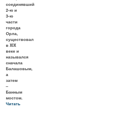
соединявший
2-ю и
3-ю
части
города
Орла,
существовал
в XIX
веке и
назывался
сначала
Балашовым,
а
затем
–
Банным
мостом.
Читать