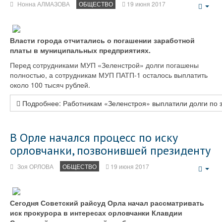
Нонна АЛМАЗОВА
ОБЩЕСТВО
19 июня 2017
Emp
Власти города отчитались о погашении заработной
платы в муниципальных предприятиях.
Перед сотрудниками МУП «Зеленстрой» долги погашены
полностью, а сотрудникам МУП ПАТП-1 осталось выплатить
около 100 тысяч рублей.
Подробнее: Работникам «Зеленстроя» выплатили долги по 
В Орле начался процесс по иску
орловчанки, позвонившей президенту
Зоя ОРЛОВА
ОБЩЕСТВО
19 июня 2017
Emp
Сегодня Советский райсуд Орла начал рассматривать
иск прокурора в интересах орловчанки Клавдии