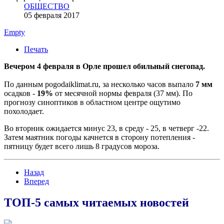
ОБЩЕСТВО
05 февраля 2017
Empty
Печать
Вечером 4 февраля в Орле прошел обильный снегопад.
По данным pogodaiklimat.ru, за несколько часов выпало
7 мм
осадков -
19%
от месячной нормы февраля (37 мм). По
прогнозу синоптиков в областном центре ощутимо
похолодает.
Во вторник ожидается минус 23, в среду - 25, в четверг -22.
Затем маятник погоды качнется в сторону потепления -
пятницу будет всего лишь 8 градусов мороза.
Назад
Вперед
ТОП-5 самых читаемых новостей