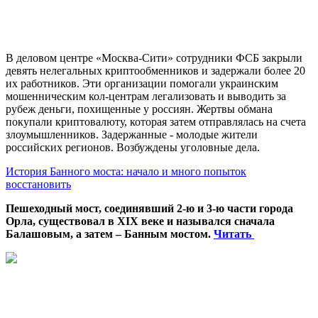
В деловом центре «Москва-Сити» сотрудники ФСБ закрыли
девять нелегальных криптообменников и задержали более 20
их работников. Эти организации помогали украинским
мошенническим кол-центрам легализовать и выводить за
рубеж деньги, похищенные у россиян. Жертвы обмана
покупали криптовалюту, которая затем отправлялась на счета
злоумышленников. Задержанные - молодые жители
российских регионов. Возбуждены уголовные дела.
История Банного моста: начало и много попыток
восстановить
Пешеходный мост, соединявший 2-ю и 3-ю части города
Орла, существовал в XIX веке и назывался сначала
Балашовым, а затем – Банным мостом.
Читать