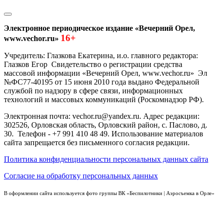
Электронное периодическое издание «Вечерний Орел,
16+
www.vechor.ru»
Учредитель: Глазкова Екатерина, и.о. главного редактора:
Глазков Егор Свидетельство о регистрации средства
массовой информации «Вечерний Орел, www.vechor.ru»
Эл
№ФС77-40195 от 15 июня 2010 года выдано Федеральной
службой по надзору в сфере связи, информационных
технологий и массовых коммуникаций (Роскомнадзор РФ).
Электронная почта: vechor.ru@yandex.ru. Адрес редакции:
302526, Орловская область, Орловский район, с. Паслово, д.
30. Телефон - +7 991 410 48 49. Использование материалов
сайта запрещается без письменного согласия редакции.
Политика конфиденциальности персональных данных сайта
Согласие на обработку персональных данных
В оформлении сайта используется фото группы ВК «Беспилотники | Аэросъемка в Орле»