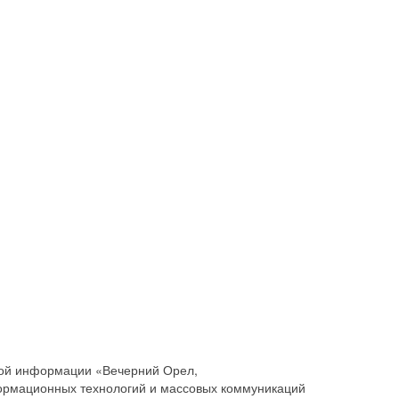
совой информации «Вечерний Орел,
ормационных технологий и массовых коммуникаций