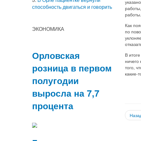
указан
способность двигаться и говорить
работы
работы
Как поя
ЭКОНОМИКА
по пово
уклоняе
отказат
Орловская
В итоге
ничего 
розница в первом
того, ч
какие-т
полугодии
выросла на 7,7
процента
Наза