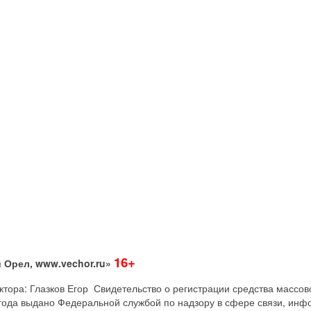
16+
 Орел, www.vechor.ru»
дактора: Глазков Егор Свидетельство о регистрации средства мас
года выдано Федеральной службой по надзору в сфере связи, инф