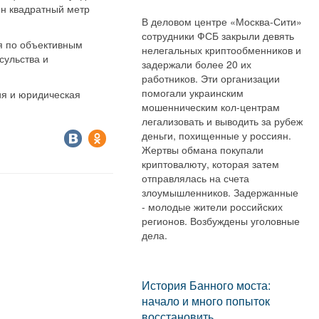
ин квадратный метр
В деловом центре «Москва-Сити»
сотрудники ФСБ закрыли девять
я по объективным
нелегальных криптообменников и
сульства и
задержали более 20 их
работников. Эти организации
помогали украинским
ия и юридическая
мошенническим кол-центрам
легализовать и выводить за рубеж
деньги, похищенные у россиян.
Жертвы обмана покупали
криптовалюту, которая затем
отправлялась на счета
злоумышленников. Задержанные
- молодые жители российских
регионов. Возбуждены уголовные
дела.
История Банного моста:
начало и много попыток
восстановить