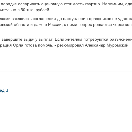
 порядке оспаривать оценочную стоимость квартир. Напомним, од
тельно в 50 тыс. рублей.
иками заключить соглашения до наступления праздников не удастс
овской области и даже в России, с ними вопрос решается через кон
 завершите выдачу выплат. Если жителям потребуются разъяснен
трация Орла готова помочь, - резюмировал Александр Муромский.
ед