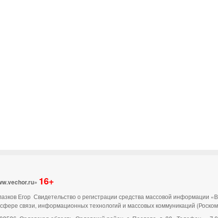
16+
ww.vechor.ru»
 Глазков Егор Свидетельство о регистрации средства массовой информации «
 сфере связи, информационных технологий и массовых коммуникаций (Роско