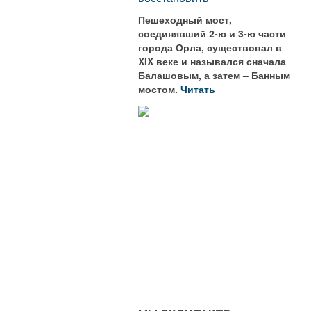
Пешеходный мост,
соединявший 2-ю и 3-ю части
города Орла, существовал в
XIX веке и назывался сначала
Балашовым, а затем – Банным
мостом.
Читать