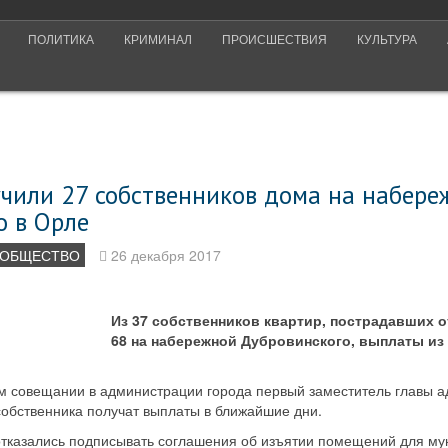
ПОЛИТИКА
КРИМИНАЛ
ПРОИСШЕСТВИЯ
КУЛЬТУРА
чили 27 собственников дома на набере
о в Орле
ОБЩЕСТВО
26 декабря 2017
Из 37 собственников квартир, пострадавших 
68 на набережной Дубровинского, выплаты из
м совещании в администрации города первый заместитель главы 
собственника получат выплаты в ближайшие дни.
отказались подписывать соглашения об изъятии помещений для м