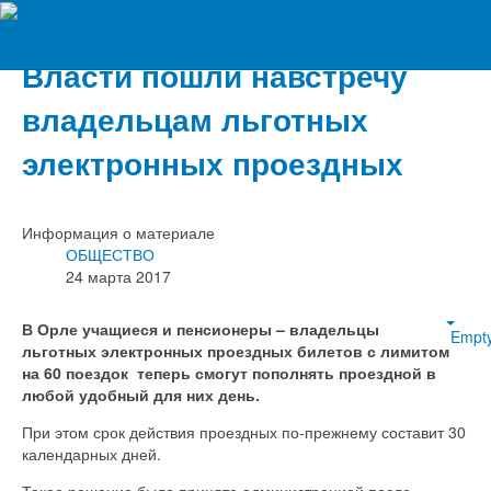
Вечерний Орёл
Власти пошли навстречу
владельцам льготных
электронных проездных
Информация о материале
ОБЩЕСТВО
24 марта 2017
В Орле учащиеся и пенсионеры – владельцы
Empt
льготных электронных проездных билетов с лимитом
на 60 поездок теперь смогут пополнять проездной в
любой удобный для них день.
При этом срок действия проездных по­-прежнему составит 30
календарных дней.
Такое решение было принято администрацией после