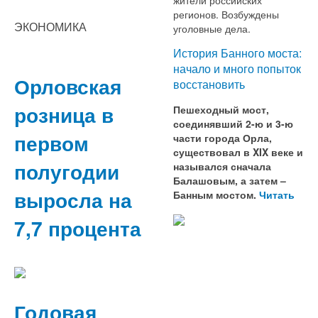
регионов. Возбуждены
ЭКОНОМИКА
уголовные дела.
История Банного моста:
начало и много попыток
Орловская
восстановить
розница в
Пешеходный мост,
соединявший 2-ю и 3-ю
первом
части города Орла,
существовал в XIX веке и
полугодии
назывался сначала
Балашовым, а затем –
выросла на
Банным мостом.
Читать
7,7 процента
Годовая