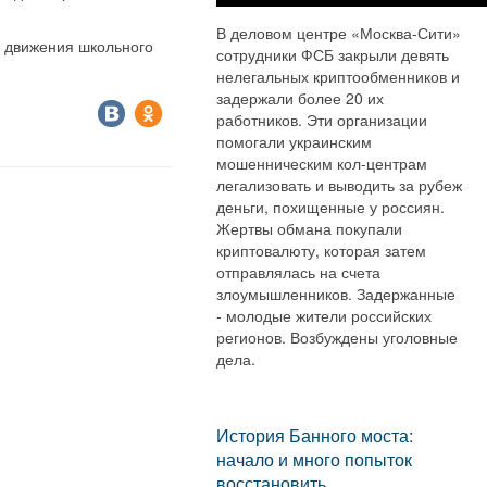
В деловом центре «Москва-Сити»
а движения школьного
сотрудники ФСБ закрыли девять
нелегальных криптообменников и
задержали более 20 их
работников. Эти организации
помогали украинским
мошенническим кол-центрам
легализовать и выводить за рубеж
деньги, похищенные у россиян.
Жертвы обмана покупали
криптовалюту, которая затем
отправлялась на счета
злоумышленников. Задержанные
- молодые жители российских
регионов. Возбуждены уголовные
дела.
История Банного моста:
начало и много попыток
восстановить