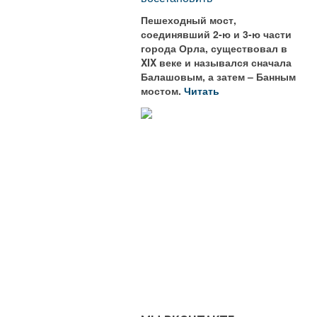
Пешеходный мост,
соединявший 2-ю и 3-ю части
города Орла, существовал в
XIX веке и назывался сначала
Балашовым, а затем – Банным
мостом.
Читать