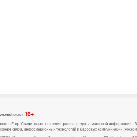
16+
ww.vechor.ru»
 Глазков Егор Свидетельство о регистрации средства массовой информации «
 сфере связи, информационных технологий и массовых коммуникаций (Роско