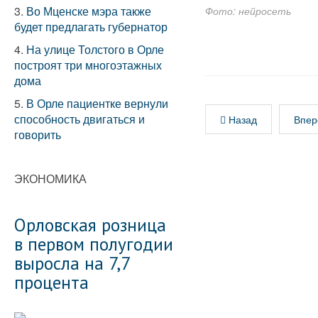
3.
Во Мценске мэра также
Фото: нейросеть
будет предлагать губернатор
4.
На улице Толстого в Орле
построят три многоэтажных
дома
5.
В Орле пациентке вернули
способность двигаться и
Назад
Впер
говорить
ЭКОНОМИКА
Орловская розница
в первом полугодии
выросла на 7,7
процента