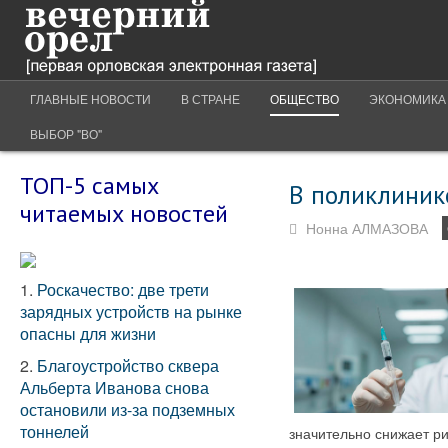
ГЛАВНЫЕ НОВОСТИ
В СТРАНЕ
ОБЩЕСТВО
ЭКОНОМИКА
ВЫБОР "ВО"
ТОП-5 самых
В поликлиник
читаемых новостей
Нонна АЛМАЗОВА
1.
Роскачество: две трети
зарядных устройств на рынке
опасны для жизни
2.
Благоустройство сквера
Альберта Иванова снова
остановили из-за подземных
тоннелей
значительно снижает р