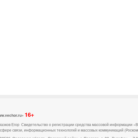
16+
ww.vechor.ru»
 Глазков Егор Свидетельство о регистрации средства массовой информации «
 сфере связи, информационных технологий и массовых коммуникаций (Роско