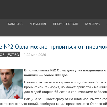
ПОЛИТИКА
КРИМИНАЛ
ПРОИСШЕСТВИЯ
КУЛЬТУРА
е №2 Орла можно привиться от пневмо
ОБЩЕСТВО
22 мая 2026
В поликлинике №2 Орла доступна вакцинация от
наличии — более 300 доз.
Пневмококк часто маскируется под обычные болезни,
бронхит или гайморит, но может привести к менинг
для людей старше 65 лет и с хроническими заболе
Вакцина защищает сразу от 23 штаммов, быстро ф
иск тяжелых осложнений, сообщает канал правительства Орловской