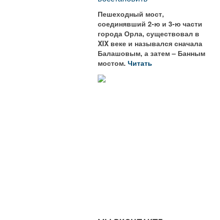
Пешеходный мост,
соединявший 2-ю и 3-ю части
города Орла, существовал в
XIX веке и назывался сначала
Балашовым, а затем – Банным
мостом.
Читать