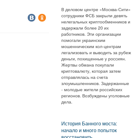
В деловом центре «Москва-Сити»
сотрудники ФСБ закрыли девять
нелегальных криптообменников и
задержали более 20 их
работников. Эти организации
помогали украинским
мошенническим кол-центрам
легализовать и выводить за рубеж
деньги, похищенные у россиян.
Жертвы обмана покупали
криптовалюту, которая затем
отправлялась на счета
злоумышленников. Задержанные
- молодые жители российских
регионов. Возбуждены уголовные
дела.
История Банного моста:
начало и много попыток
восстановить