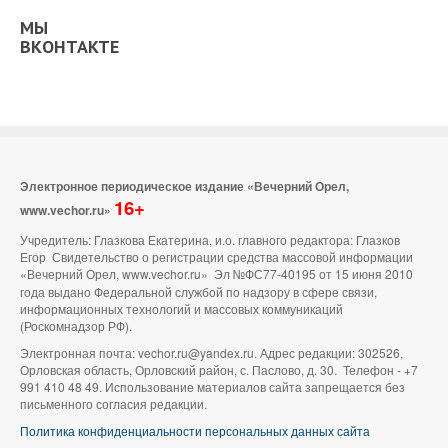
МЫ
ВКОНТАКТЕ
Электронное периодическое издание «Вечерний Орел,
16+
www.vechor.ru»
Учредитель: Глазкова Екатерина, и.о. главного редактора: Глазков
Егор Свидетельство о регистрации средства массовой информации
«Вечерний Орел, www.vechor.ru»
Эл №ФС77-40195 от 15 июня 2010
года выдано Федеральной службой по надзору в сфере связи,
информационных технологий и массовых коммуникаций
(Роскомнадзор РФ).
Электронная почта: vechor.ru@yandex.ru. Адрес редакции: 302526,
Орловская область, Орловский район, с. Паслово, д. 30. Телефон - +7
991 410 48 49. Использование материалов сайта запрещается без
письменного согласия редакции.
Политика конфиденциальности персональных данных сайта