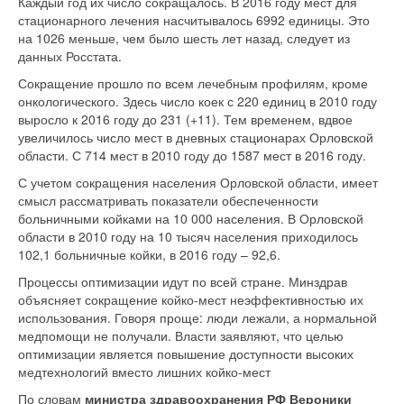
Каждый год их число сокращалось. В 2016 году мест для
стационарного лечения насчитывалось 6992 единицы. Это
на 1026 меньше, чем было шесть лет назад, следует из
данных Росстата.
Сокращение прошло по всем лечебным профилям, кроме
онкологического. Здесь число коек с 220 единиц в 2010 году
выросло к 2016 году до 231 (+11). Тем временем, вдвое
увеличилось число мест в дневных стационарах Орловской
области. С 714 мест в 2010 году до 1587 мест в 2016 году.
С учетом сокращения населения Орловской области, имеет
смысл рассматривать показатели обеспеченности
больничными койками на 10 000 населения. В Орловской
области в 2010 году на 10 тысяч населения приходилось
102,1 больничные койки, в 2016 году – 92,6.
Процессы оптимизации идут по всей стране. Минздрав
объясняет сокращение койко-мест неэффективностью их
использования. Говоря проще: люди лежали, а нормальной
медпомощи не получали. Власти заявляют, что целью
оптимизации является повышение доступности высоких
медтехнологий вместо лишних койко-мест
По словам
министра здравоохранения РФ Вероники