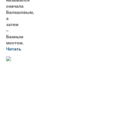
сначала
Балашовым,
а
затем
–
Банным
мостом.
Читать