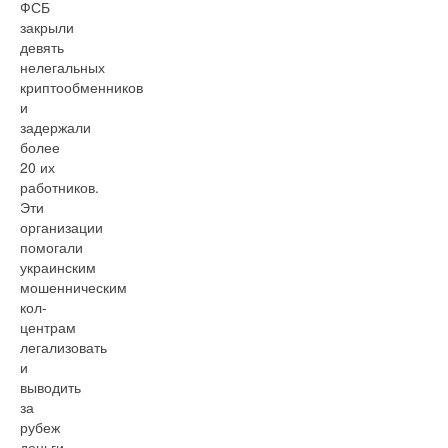
ФСБ
закрыли
девять
нелегальных
криптообменников
и
задержали
более
20 их
работников.
Эти
организации
помогали
украинским
мошенническим
кол-
центрам
легализовать
и
выводить
за
рубеж
деньги,