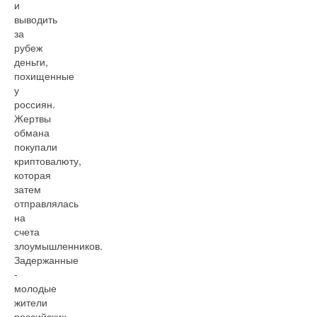
и
выводить
за
рубеж
деньги,
похищенные
у
россиян.
Жертвы
обмана
покупали
криптовалюту,
которая
затем
отправлялась
на
счета
злоумышленников.
Задержанные
-
молодые
жители
российских