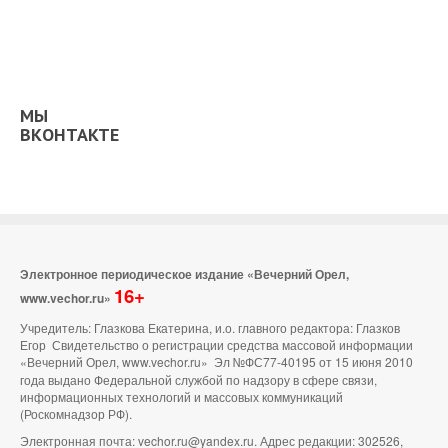
МЫ
ВКОНТАКТЕ
Электронное периодическое издание «Вечерний Орел,
16+
www.vechor.ru»
Учредитель: Глазкова Екатерина, и.о. главного редактора: Глазков
Егор Свидетельство о регистрации средства массовой информации
«Вечерний Орел, www.vechor.ru»
Эл №ФС77-40195 от 15 июня 2010
года выдано Федеральной службой по надзору в сфере связи,
информационных технологий и массовых коммуникаций
(Роскомнадзор РФ).
Электронная почта: vechor.ru@yandex.ru. Адрес редакции: 302526,