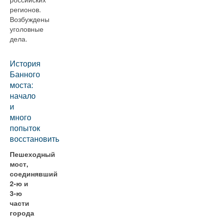
регионов.
Возбуждены
уголовные
дела.
История
Банного
моста:
начало
и
много
попыток
восстановить
Пешеходный
мост,
соединявший
2-ю и
3-ю
части
города