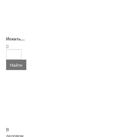
Искать...
Найти
В
деловом