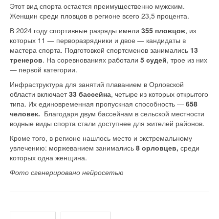
Этот вид спорта остается преимущественно мужским.
Женщин среди пловцов в регионе всего 23,5 процента.
В 2024 году спортивные разряды имели
355 пловцов
, из
которых 11 — перворазрядники и двое — кандидаты в
мастера спорта. Подготовкой спортсменов занимались
13
тренеров
. На соревнованиях работали
5 судей
, трое из них
— первой категории.
Инфраструктура для занятий плаванием в Орловской
области включает
33 бассейна
, четыре из которых открытого
типа. Их единовременная пропускная способность —
658
человек.
Благодаря двум бассейнам в сельской местности
водные виды спорта стали доступнее для жителей районов.
Кроме того, в регионе нашлось место и экстремальному
увлечению: моржеванием занимались
8 орловцев,
среди
которых одна женщина.
Фото сгенерировано нейросетью