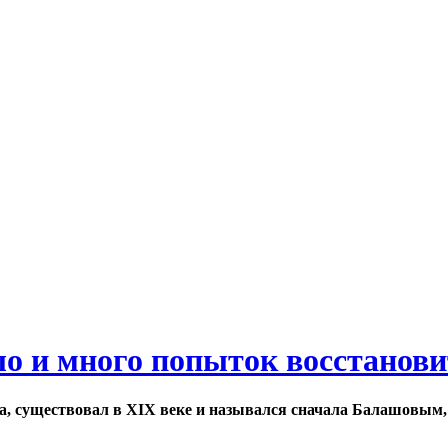
ло и много попыток восстанов
а, существовал в XIX веке и назывался сначала Балашовым,