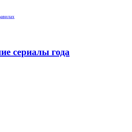
равилах
ие сериалы года