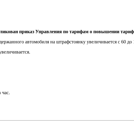
бликован приказ Управления по тарифам о повышении тарифо
адержанного автомобиля на штрафстоянку увеличивается с 60 до 
 увеличивается.
 час.