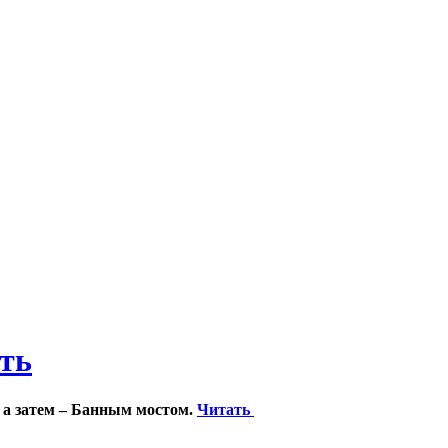
ить
 а затем – Банным мостом.
Читать