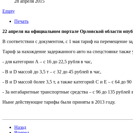
28 апреля 2015
Empty
Печать
22 апреля на официальном портале Орловской области опу
В соответствии с документом, с 1 мая тариф на перемещение з
Тариф за нахождение задержанного авто на спецстоянке также
- для категории А – с 16 до 22,5 рубля в час,
- В и D массой до 3,5 т – с 32 до 45 рублей в час,
- В и D массой более 3,5 т, а также категорий С и Е – с 64 до 90
- За негабаритные транспортные средства – с 96 до 135 рублей в
Ныне действующие тарифы были приняты в 2013 году.
Назад
Вперед