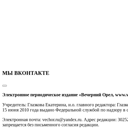
МЫ ВКОНТАКТЕ
Электронное периодическое издание «Вечерний Орел, www.v
Учредитель: Глазкова Екатерина, и.о. главного редактора: Гл
15 июня 2010 года выдано Федеральной службой по надзору в
Электронная почта: vechor.ru@yandex.ru. Адрес редакции: 30252
запрещается без письменного согласия редакции.