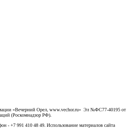
рмации «Вечерний Орел, www.vechor.ru»
Эл №ФС77-40195 от
аций (Роскомнадзор РФ).
фон - +7 991 410 48 49. Использование материалов сайта