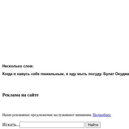
Несколько слов:
Когда я кажусь себе гениальным, я иду мыть посуду. Булат Окудж
Реклама на cайте
Наши рекламные предложения заслуживают внимания.
Подробнее
Искать...
Найти