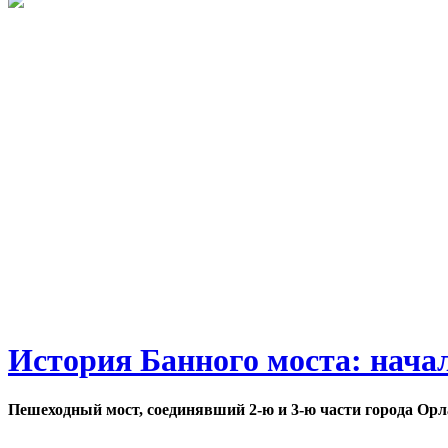
История Банного моста: нача
Пешеходный мост, соединявший 2-ю и 3-ю части города Орл