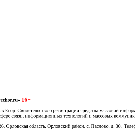
16+
echor.ru»
азков Егор Свидетельство о регистрации средства массовой инфо
 сфере связи, информационных технологий и массовых коммуник
6, Орловская область, Орловский район, с. Паслово, д. 30. Теле