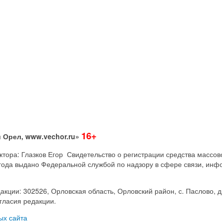
16+
 Орел, www.vechor.ru»
дактора: Глазков Егор Свидетельство о регистрации средства мас
года выдано Федеральной службой по надзору в сфере связи, инф
акции: 302526, Орловская область, Орловский район, с. Паслово, д
гласия редакции.
ых сайта