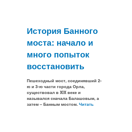
История Банного
моста: начало и
много попыток
восстановить
Пешеходный мост, соединявший 2-
ю и 3-ю части города Орла,
существовал в XIX веке и
назывался сначала Балашовым, а
затем – Банным мостом.
Читать