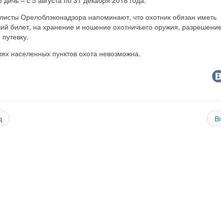
листы Орелоблэконадзора напоминают, что охотник обязан иметь
ий билет, на хранение и ношение охотничьего оружия, разрешени
 путевку.
лях населенных пунктов охота невозможна.
д
В