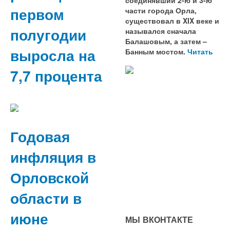
первом
части города Орла,
существовал в XIX веке и
полугодии
назывался сначала
Балашовым, а затем –
выросла на
Банным мостом.
Читать
7,7 процента
Годовая
инфляция в
Орловской
области в
июне
МЫ ВКОНТАКТЕ