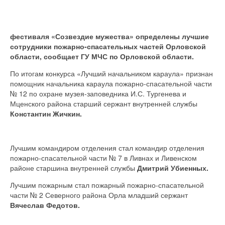
фестиваля «Созвездие мужества» определены лучшие
сотрудники пожарно-спасательных частей Орловской
области, сообщает ГУ МЧС по Орловской области.
По итогам конкурса «Лучший начальником караула» признан
помощник начальника караула пожарно-спасательной части
№ 12 по охране музея-заповедника И.С. Тургенева и
Мценского района старший сержант внутренней службы
Константин Жичкин.
Лучшим командиром отделения стал командир отделения
пожарно-спасательной части № 7 в Ливнах и Ливенском
районе старшина внутренней службы
Дмитрий Убиенных.
Лучшим пожарным стал пожарный пожарно-спасательной
части № 2 Северного района Орла младший сержант
Вячеслав Федотов.