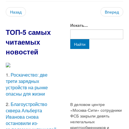
Назад
Вперед
Искать...
ТОП-5 самых
читаемых
Найти
новостей
1.
Роскачество: две
трети зарядных
устройств на рынке
опасны для жизни
2.
Благоустройство
В деловом центре
«Москва-Сити» сотрудники
сквера Альберта
ФСБ закрыли девять
Иванова снова
нелегальных
остановили из-
криптообменников и