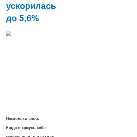
ускорилась
до 5,6%
Несколько слов:
Когда я кажусь себе
гениальным, я иду мыть