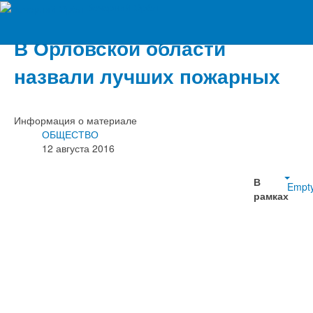
Вечерний Орёл
В Орловской области
назвали лучших пожарных
Информация о материале
ОБЩЕСТВО
12 августа 2016
В
Empt
рамках