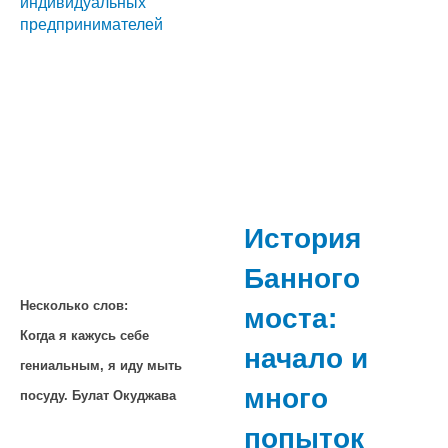
индивидуальных
предпринимателей
История
Банного
моста:
Несколько слов:
Когда я кажусь себе
начало и
гениальным, я иду мыть
много
посуду. Булат Окуджава
попыток