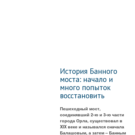
История Банного
моста: начало и
много попыток
восстановить
Пешеходный мост,
соединявший 2-ю и 3-ю части
города Орла, существовал в
XIX веке и назывался сначала
Балашовым, а затем – Банным