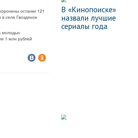
В «Кинопоиске»
хоронены останки 121
назвали лучшие
 в селе Гвоздяное
сериалы года
а молодых
ее 1 млн рублей