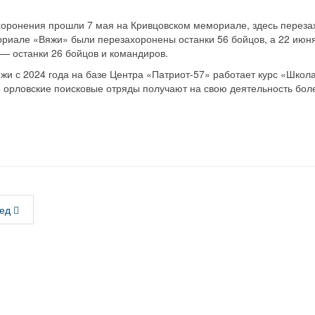
оронения прошли 7 мая на Кривцовском мемориале, здесь переза
ориале «Вяжи» были перезахоронены останки 56 бойцов, а 22 июня
— останки 26 бойцов и командиров.
жи с 2024 года на базе Центра «Патриот‑57» работает курс «Школ
о орловские поисковые отряды получают на свою деятельность бол
ед