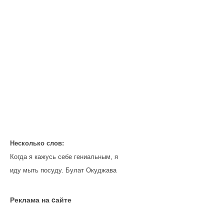
Несколько слов:
Когда я кажусь себе гениальным, я
иду мыть посуду. Булат Окуджава
Реклама на cайте