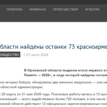
ПОЛИТИКА
КРИМИНАЛ
ПРОИСШЕСТВИЯ
КУЛЬТУРА
области найдены останки 73 красноарм
ОБЩЕСТВО
07 июля 2026
В Орловской области подвели итоги первого эт
Памяти — 2026», в ходе которой найдены остан
ена четырех бойцов, обнаружены два именных медальона — они н
 областной администрации.
 20 марта по 31 мая 2026 года. Поисковые работы велись в 12 му
ганизаций — всего задействовано более 720 человек, в том числе
ловской области действуют 12 официально зарегистрированных пои