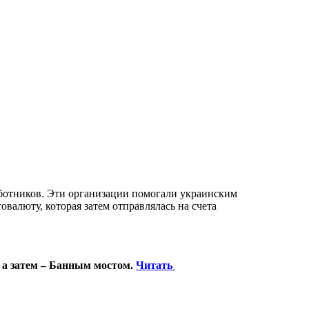
ботников. Эти организации помогали украинским
валюту, которая затем отправлялась на счета
 а затем – Банным мостом.
Читать