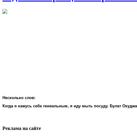
Несколько слов:
Когда я кажусь себе гениальным, я иду мыть посуду. Булат Окудж
Реклама на cайте