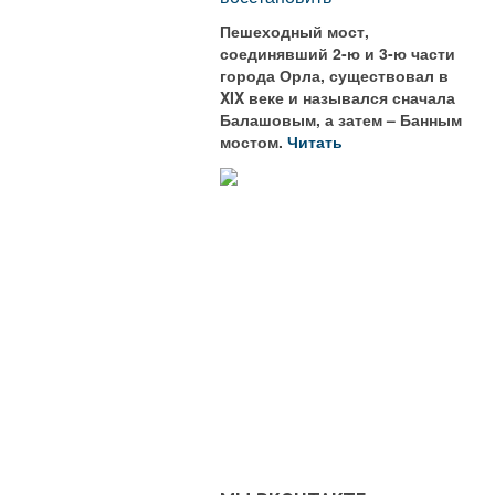
Пешеходный мост,
соединявший 2-ю и 3-ю части
города Орла, существовал в
XIX веке и назывался сначала
Балашовым, а затем – Банным
мостом.
Читать