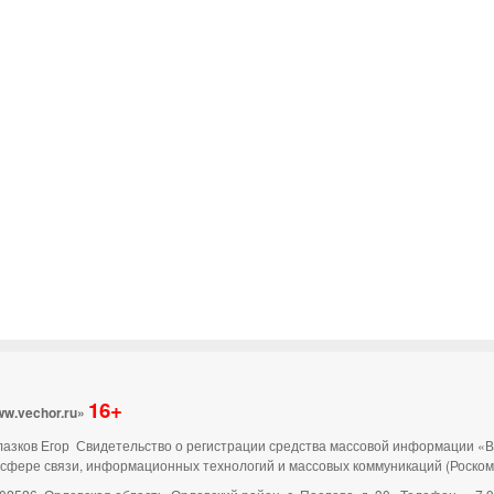
16+
ww.vechor.ru»
 Глазков Егор Свидетельство о регистрации средства массовой информации «
 сфере связи, информационных технологий и массовых коммуникаций (Роско