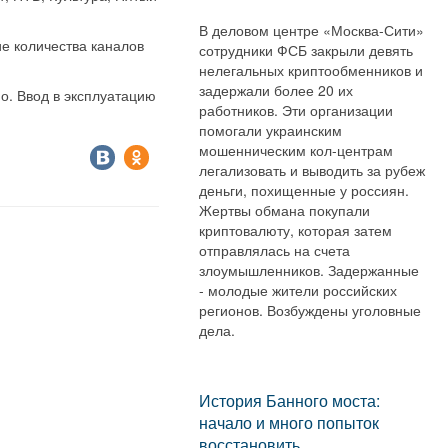
В деловом центре «Москва-Сити»
е количества каналов
сотрудники ФСБ закрыли девять
нелегальных криптообменников и
задержали более 20 их
о. Ввод в эксплуатацию
работников. Эти организации
помогали украинским
мошенническим кол-центрам
легализовать и выводить за рубеж
деньги, похищенные у россиян.
Жертвы обмана покупали
криптовалюту, которая затем
отправлялась на счета
злоумышленников. Задержанные
- молодые жители российских
регионов. Возбуждены уголовные
дела.
История Банного моста:
начало и много попыток
восстановить