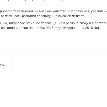
рового телевидения — высокое качество изображения, увеличени
 возможность развития телевидения высокой четкости.
ина, цифровое эфирное телевещание в регионе вводится поэтапн
кса запланирован на ноябрь 2016 года, второго — на 2018 год.
ед