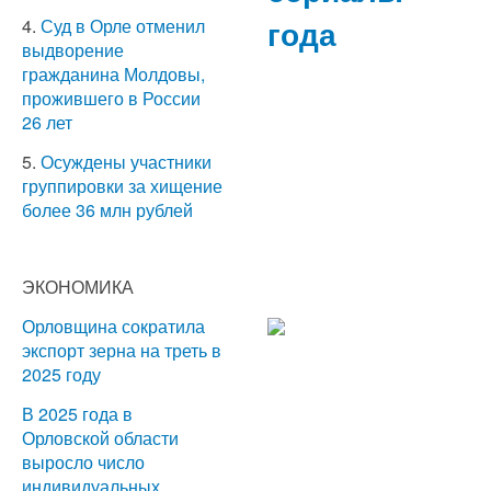
года
4.
Суд в Орле отменил
выдворение
гражданина Молдовы,
прожившего в России
26 лет
5.
Осуждены участники
группировки за хищение
более 36 млн рублей
ЭКОНОМИКА
Орловщина сократила
экспорт зерна на треть в
2025 году
В 2025 года в
Орловской области
выросло число
индивидуальных