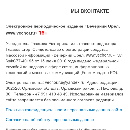
МЫ ВКОНТАКТЕ
Электронное периодическое издание «Вечерний Орел,
16+
www.vechor.ru»
Учредитель: Глазкова Екатерина, и.о. главного редактора:
Глазков Егор Свидетельство о регистрации средства
массовой информации «Вечерний Орел, www.vechor.ru»
Эл
№ФС77-40195 от 15 июня 2010 года выдано Федеральной
службой по надзору в сфере связи, информационных
технологий и массовых коммуникаций (Роскомнадзор РФ).
Электронная почта: vechor.ru@yandex.ru. Адрес редакции:
302526, Орловская область, Орловский район, с. Паслово, д.
30. Телефон - +7 991 410 48 49. Использование материалов
сайта запрещается без письменного согласия редакции.
Политика конфиденциальности персональных данных сайта
Согласие на обработку персональных данных
В оформлении сайта используется фото группы ВК «Беспилотники |