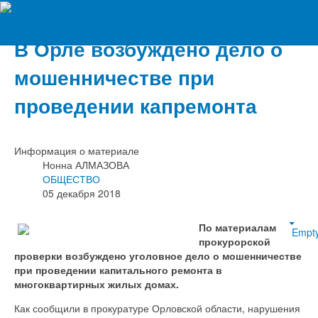
Вечерний Орёл
В Орле возбуждено дело о
мошенничестве при
проведении капремонта
Информация о материале
Нонна АЛМАЗОВА
ОБЩЕСТВО
05 декабря 2018
По материалам
Empt
прокурорской
проверки возбуждено уголовное дело о мошенничестве
при проведении капитального ремонта в
многоквартирных жилых домах.
Как сообщили в прокуратуре Орловской области, нарушения