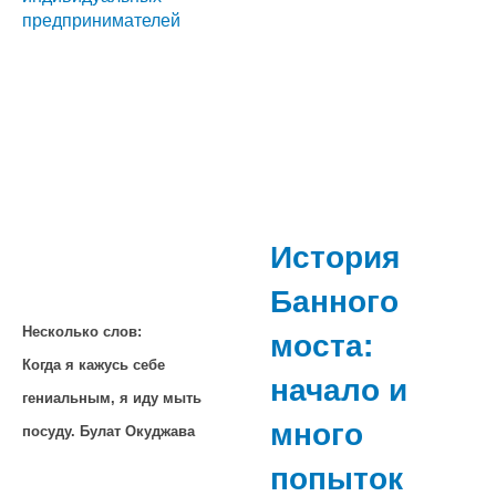
предпринимателей
История
Банного
моста:
Несколько слов:
Когда я кажусь себе
начало и
гениальным, я иду мыть
много
посуду. Булат Окуджава
попыток