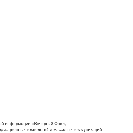
совой информации «Вечерний Орел,
ормационных технологий и массовых коммуникаций