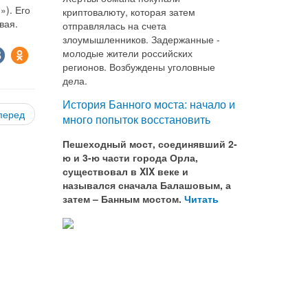
). Его
криптовалюту, которая затем
вая.
отправлялась на счета
злоумышленников. Задержанные -
молодые жители российских
регионов. Возбуждены уголовные
дела.
История Банного моста: начало и
перед
много попыток восстановить
Пешеходный мост, соединявший 2-
ю и 3-ю части города Орла,
существовал в XIX веке и
назывался сначала Балашовым, а
затем – Банным мостом.
Читать