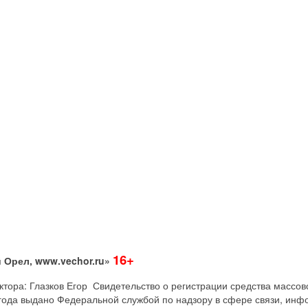
16+
 Орел, www.vechor.ru»
дактора: Глазков Егор Свидетельство о регистрации средства мас
года выдано Федеральной службой по надзору в сфере связи, инф