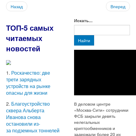
Назад
Вперед
Искать...
ТОП-5 самых
читаемых
Найти
новостей
1.
Роскачество: две
трети зарядных
устройств на рынке
опасны для жизни
2.
Благоустройство
В деловом центре
«Москва-Сити» сотрудники
сквера Альберта
ФСБ закрыли девять
Иванова снова
нелегальных
остановили из-
криптообменников и
за подземных тоннелей
задержали более 20 их