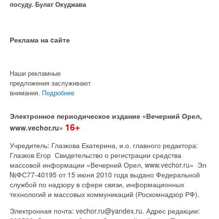
посуду. Булат Окуджава
Реклама на cайте
Наши рекламные
предложения заслуживают
внимания.
Подробнее
Электронное периодическое издание «Вечерний Орел,
16+
www.vechor.ru»
Учредитель: Глазкова Екатерина, и.о. главного редактора:
Глазков Егор Свидетельство о регистрации средства
массовой информации «Вечерний Орел, www.vechor.ru»
Эл
№ФС77-40195 от 15 июня 2010 года выдано Федеральной
службой по надзору в сфере связи, информационных
технологий и массовых коммуникаций (Роскомнадзор РФ).
Электронная почта: vechor.ru@yandex.ru. Адрес редакции: