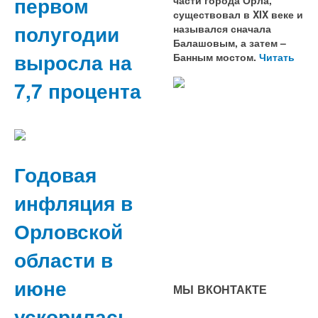
первом
существовал в XIX веке и
полугодии
назывался сначала
Балашовым, а затем –
выросла на
Банным мостом.
Читать
7,7 процента
Годовая
инфляция в
Орловской
области в
июне
МЫ ВКОНТАКТЕ
ускорилась