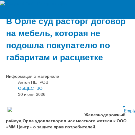
Вечерний Орёл
В Орле суд расторг договор
на мебель, которая не
подошла покупателю по
габаритам и расцветке
Информация о материале
Антон ПЕТРОВ
ОБЩЕСТВО
30 июня 2026
Empt
Железнодорожный
райсуд Орла удовлетворил иск местного жителя к ООО
«ММ Центр» о защите прав потребителей.