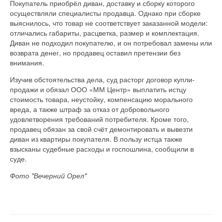
Покупатель приобрёл диван, доставку и сборку которого
осуществляли специалисты продавца. Однако при сборке
выяснилось, что товар не соответствует заказанной модели:
отличались габариты, расцветка, размер и комплектация.
Диван не подходил покупателю, и он потребовал замены или
возврата денег, но продавец оставил претензии без
внимания.
Изучив обстоятельства дела, суд расторг договор купли-
продажи и обязал ООО «ММ Центр» выплатить истцу
стоимость товара, неустойку, компенсацию морального
вреда, а также штраф за отказ от добровольного
удовлетворения требований потребителя. Кроме того,
продавец обязан за свой счёт демонтировать и вывезти
диван из квартиры покупателя. В пользу истца также
взысканы судебные расходы и госпошлина, сообщили в
суде.
Фото "Вечерний Орел"