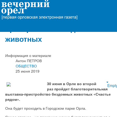
Вечерний Орёл
В Орле пройдет выставка-
пристройство бездомных
животных
Информация о материале
Антон ПЕТРОВ
ОБЩЕСТВО
25 июня 2019
30 июня в Орле во второй
Empt
раз пройдет благотворительная
выставка-пристройство бездомных животных «Счастье
рядом».
Она будет проходить в Городском парке Орла.
Самое главное - на празднике можно будет познакомиться с