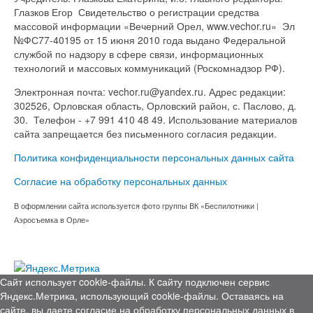
Глазков Егор Свидетельство о регистрации средства
массовой информации «Вечерний Орел, www.vechor.ru»
Эл
№ФС77-40195 от 15 июня 2010 года выдано Федеральной
службой по надзору в сфере связи, информационных
технологий и массовых коммуникаций (Роскомнадзор РФ).
Электронная почта: vechor.ru@yandex.ru. Адрес редакции:
302526, Орловская область, Орловский район, с. Паслово, д.
30. Телефон - +7 991 410 48 49. Использование материалов
сайта запрещается без письменного согласия редакции.
Политика конфиденциальности персональных данных сайта
Согласие на обработку персональных данных
В оформлении сайта используется фото группы ВК «Беспилотники |
Аэросъемка в Орле»
Сайт использует cookie-файлы. К cайту подключен сервис
Яндекс.Метрика, использующий cookie-файлы. Оставаясь на
сайте, вы даете согласие на обработку персональных данных в