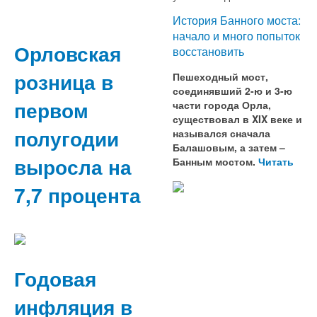
История Банного моста:
начало и много попыток
Орловская
восстановить
розница в
Пешеходный мост,
соединявший 2-ю и 3-ю
первом
части города Орла,
существовал в XIX веке и
полугодии
назывался сначала
Балашовым, а затем –
выросла на
Банным мостом.
Читать
7,7 процента
Годовая
инфляция в