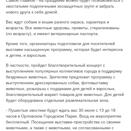
хвостатыми подопечными зоозащитных групп и забрать
нового друга к себе домой.
Вас ждут собаки и кошки разного окраса, характера и
возраста. Все животные здоровы, привиты, стерилизованы
(по возрасту), и имеют ветеринарные паспорта.
Кроме того, организаторы подготовили для посетителей
выставки насыщенную программу, которая будет интересна
и детям, и взрослым.
В частности, пройдет благотворительный концерт с
выступлением популярных коллективов города в поддержку
бездомных животных. Зрителям предложат программу с
выступлением дрессированных собак, фотовыставку
животных, розыгрыш с подарками для детей и взрослых,
благотворительный маркет товаров для животных. Для детей
будет оборудована отдельная развлекательная зона.
- Пушистые хвостики будут ждать вас 30 июня с 13 до 18
часов в Орловском Городском Парке. Вход на мероприятие
бесплатный. Посещение выставки-пристройства со своими
животными, а также с животными, не согласованными с