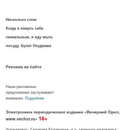
Несколько слов:
Когда я кажусь себе
гениальным, я иду мыть
посуду. Булат Окуджава
Реклама на cайте
Наши рекламные
предложения заслуживают
внимания.
Подробнее
Электронное периодическое издание «Вечерний Орел,
16+
www.vechor.ru»
Учредитель: Глазкова Екатерина, и.о. главного редактора: