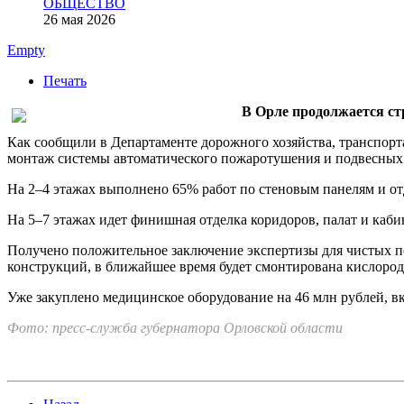
ОБЩЕСТВО
26 мая 2026
Empty
Печать
В Орле продолжается ст
Как сообщили в Департаменте дорожного хозяйства, транспорт
монтаж системы автоматического пожаротушения и подвесных 
На 2–4 этажах выполнено 65% работ по стеновым панелям и от
На 5–7 этажах идет финишная отделка коридоров, палат и каби
Получено положительное заключение экспертизы для чистых п
конструкций, в ближайшее время будет смонтирована кислород
Уже закуплено медицинское оборудование на 46 млн рублей, в
Фото: пресс-служба губернатора Орловской области