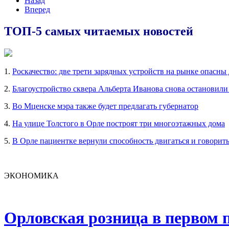
Назад
Вперед
ТОП-5 самых читаемых новостей
1.
Роскачество: две трети зарядных устройств на рынке опасны
2.
Благоустройство сквера Альберта Иванова снова остановили
3.
Во Мценске мэра также будет предлагать губернатор
4.
На улице Толстого в Орле построят три многоэтажных дома
5.
В Орле пациентке вернули способность двигаться и говорит
ЭКОНОМИКА
Орловская розница в первом п