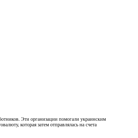
ботников. Эти организации помогали украинским
валюту, которая затем отправлялась на счета