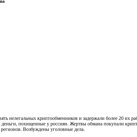
ава
ять нелегальных криптообменников и задержали более 20 их ра
 деньги, похищенные у россиян. Жертвы обмана покупали крипто
 регионов. Возбуждены уголовные дела.