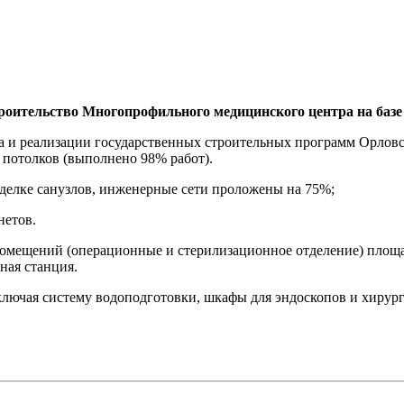
роительство Многопрофильного медицинского центра на базе
а и реализации государственных строительных программ Орловс
потолков (выполнено 98% работ).
делке санузлов, инженерные сети проложены на 75%;
нетов.
омещений (операционные и стерилизационное отделение) площад
ная станция.
ключая систему водоподготовки, шкафы для эндоскопов и хирур