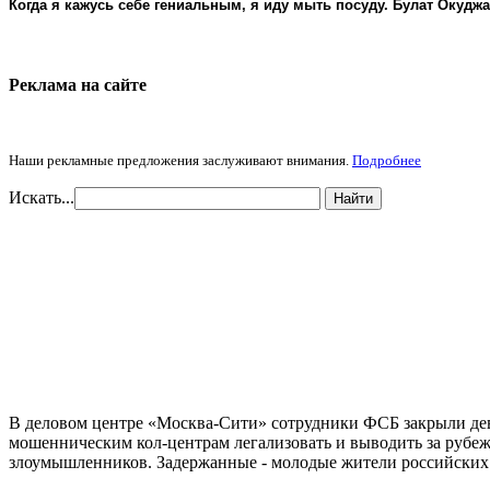
Когда я кажусь себе гениальным, я иду мыть посуду. Булат Окудж
Реклама на cайте
Наши рекламные предложения заслуживают внимания.
Подробнее
Искать...
Найти
В деловом центре «Москва-Сити» сотрудники ФСБ закрыли дев
мошенническим кол-центрам легализовать и выводить за рубеж
злоумышленников. Задержанные - молодые жители российских