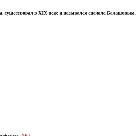
а, существовал в XIX веке и назывался сначала Балашовым,
16+