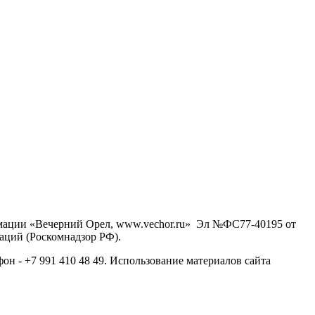
рмации «Вечерний Орел, www.vechor.ru»
Эл №ФС77-40195 от
аций (Роскомнадзор РФ).
фон - +7 991 410 48 49. Использование материалов сайта