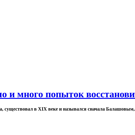
ло и много попыток восстанов
а, существовал в XIX веке и назывался сначала Балашовым,