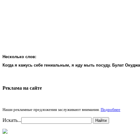
Несколько слов:
Когда я кажусь себе гениальным, я иду мыть посуду. Булат Окудж
Реклама на cайте
Наши рекламные предложения заслуживают внимания.
Подробнее
Искать...
Найти