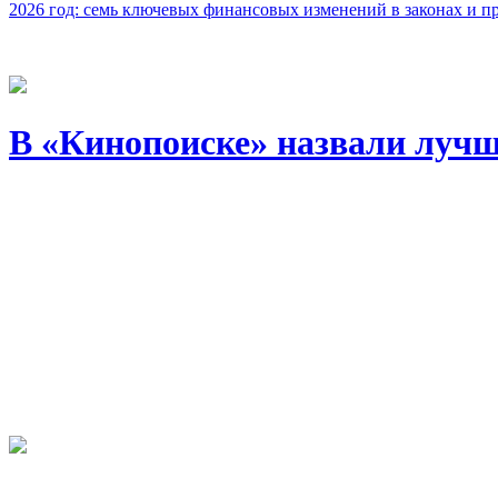
2026 год: семь ключевых финансовых изменений в законах и п
В «Кинопоиске» назвали лучш