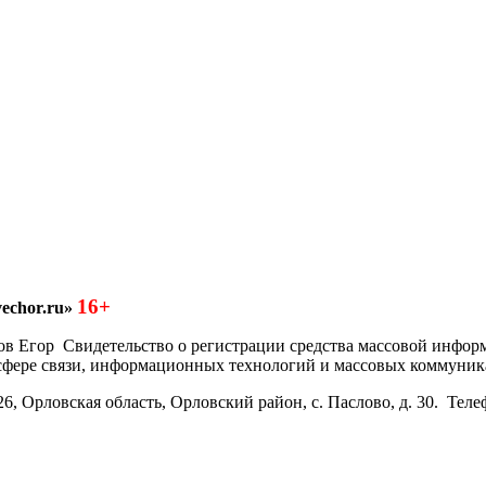
16+
echor.ru»
азков Егор Свидетельство о регистрации средства массовой инфо
 сфере связи, информационных технологий и массовых коммуник
6, Орловская область, Орловский район, с. Паслово, д. 30. Теле