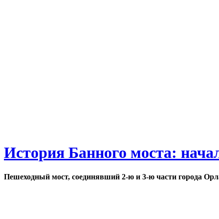
История Банного моста: нача
Пешеходный мост, соединявший 2-ю и 3-ю части города Орл