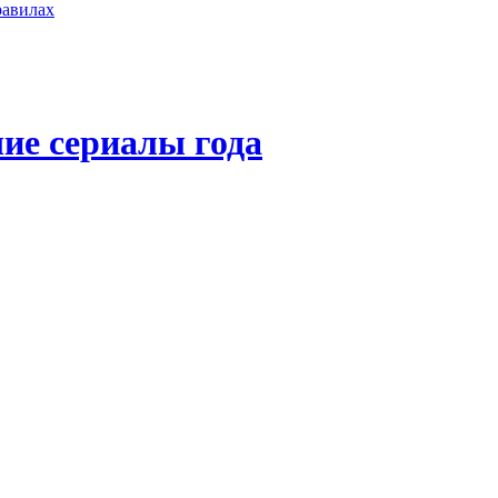
равилах
ие сериалы года