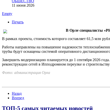
ОБЩЕСТВО
11 июня 2026
Empty
Печать
В Орле специалисты «РИ
В рамках проекта, стоимость которого составляет 61,5 млн ру
Работы направлены на повышение надежности теплоснабжения 
трубы будут оснащены системой оперативного дистанционного 
Завершить модернизацию планируется до 1 сентября 2026 года. 
реконструкции сетей в Ипподромном переулке и строительству
Фото: администрация Орла
Назад
Вперед
ТОП-5 самых читаемых новостей