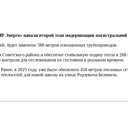
Р Энерго» начали второй этап модернизации магистральной т
блей, будет заменено 588 метров изношенных трубопроводов.
Советского района и обеспечат стабильную подачу тепла в 268
контроля для отслеживания их состояния в реальном времени.
Ранее, в 2025 году, уже было обновлено 450 метров тепловых сет
 теплосетей для новой школы на улице Родзевича-Белевича.