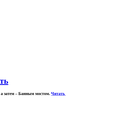
ить
 а затем – Банным мостом.
Читать