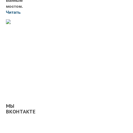
Банным
мостом.
Читать
МЫ
ВКОНТАКТЕ