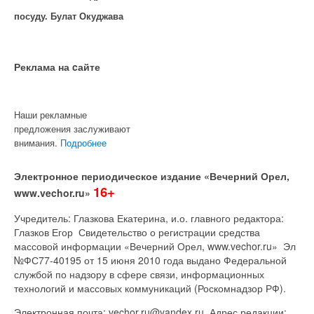
посуду. Булат Окуджава
Реклама на cайте
Наши рекламные
предложения заслуживают
внимания.
Подробнее
Электронное периодическое издание «Вечерний Орел,
16+
www.vechor.ru»
Учредитель: Глазкова Екатерина, и.о. главного редактора:
Глазков Егор Свидетельство о регистрации средства
массовой информации «Вечерний Орел, www.vechor.ru»
Эл
№ФС77-40195 от 15 июня 2010 года выдано Федеральной
службой по надзору в сфере связи, информационных
технологий и массовых коммуникаций (Роскомнадзор РФ).
Электронная почта: vechor.ru@yandex.ru. Адрес редакции: