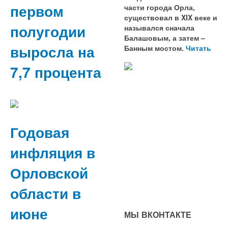
первом
части города Орла,
существовал в XIX веке и
полугодии
назывался сначала
Балашовым, а затем –
выросла на
Банным мостом.
Читать
7,7 процента
Годовая
инфляция в
Орловской
области в
июне
МЫ ВКОНТАКТЕ