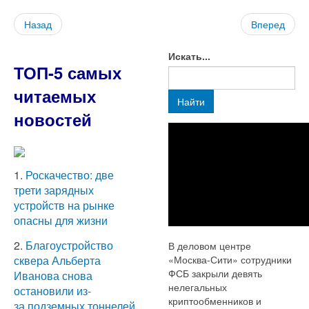
Назад
Вперед
Искать...
ТОП-5 самых
читаемых
Найти
новостей
1.
Роскачество: две
трети зарядных
устройств на рынке
опасны для жизни
2.
Благоустройство
В деловом центре
«Москва-Сити» сотрудники
сквера Альберта
ФСБ закрыли девять
Иванова снова
нелегальных
остановили из-
криптообменников и
за подземных тоннелей