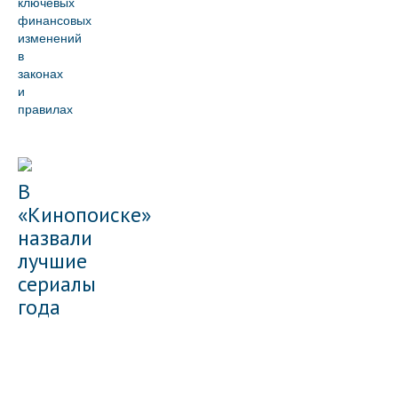
ключевых
финансовых
изменений
в
законах
и
правилах
В
«Кинопоиске»
назвали
лучшие
сериалы
года