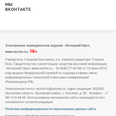
МЫ
ВКОНТАКТЕ
Электронное периодическое издание «Вечерний Орел,
16+
www.vechor.ru»
Учредитель: Глазкова Екатерина, и.о. главного редактора: Глазков
Егор Свидетельство о регистрации средства массовой информации
«Вечерний Орел, www.vechor.ru»
Эл №ФС77-40195 от 15 июня 2010
года выдано Федеральной службой по надзору в сфере связи,
информационных технологий и массовых коммуникаций
(Роскомнадзор РФ).
Электронная почта: vechor.ru@yandex.ru. Адрес редакции: 302526,
Орловская область, Орловский район, с. Паслово, д. 30. Телефон - +7
991 410 48 49. Использование материалов сайта запрещается без
письменного согласия редакции.
Политика конфиденциальности персональных данных сайта
Согласие на обработку персональных данных