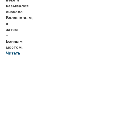
назывался
сначала
Балашовым,
а
затем
–
Банным
мостом.
Читать