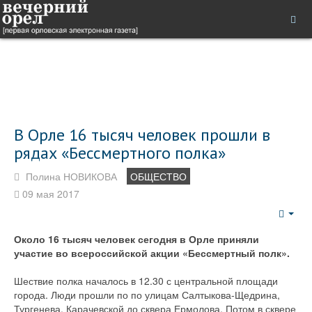
В Орле 16 тысяч человек прошли в
рядах «Бессмертного полка»
Полина НОВИКОВА
ОБЩЕСТВО
09 мая 2017
Emp
Около 16 тысяч человек сегодня в Орле приняли
участие во всероссийской акции «Бессмертный полк».
Шествие полка началось в 12.30 с центральной площади
города. Люди прошли по по улицам Салтыкова-Щедрина,
Тургенева, Карачевской до сквера Ермолова. Потом в сквере