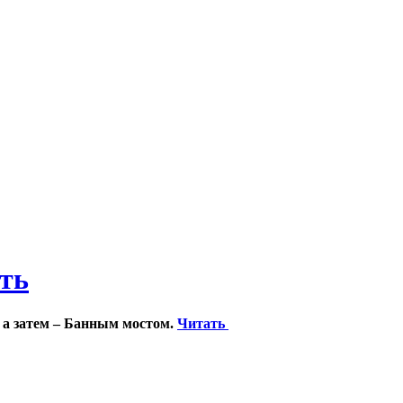
ить
 а затем – Банным мостом.
Читать