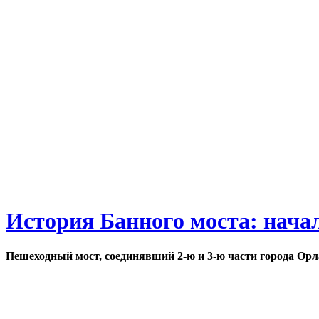
История Банного моста: нача
Пешеходный мост, соединявший 2-ю и 3-ю части города Орл