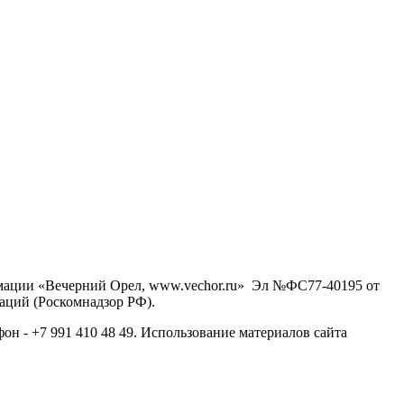
рмации «Вечерний Орел, www.vechor.ru»
Эл №ФС77-40195 от
аций (Роскомнадзор РФ).
фон - +7 991 410 48 49. Использование материалов сайта