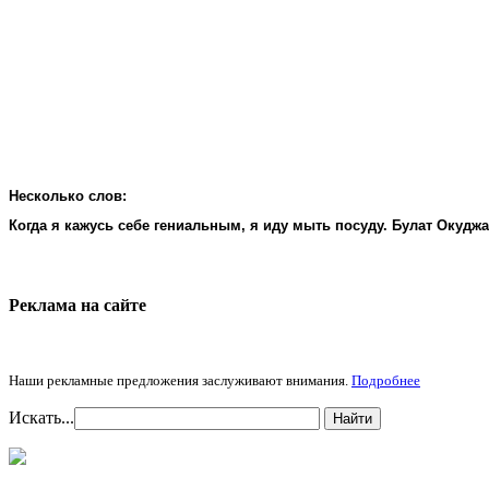
Несколько слов:
Когда я кажусь себе гениальным, я иду мыть посуду. Булат Окудж
Реклама на cайте
Наши рекламные предложения заслуживают внимания.
Подробнее
Искать...
Найти