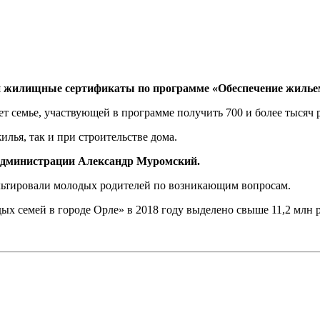
и жилищные сертификаты по программе «Обеспечение жильем 
ет семье, участвующей в программе получить 700 и более тысяч 
лья, так и при строительстве дома.
 администрации Александр Муромский.
льтировали молодых родителей по возникающим вопросам.
 семей в городе Орле» в 2018 году выделено свыше 11,2 млн ру