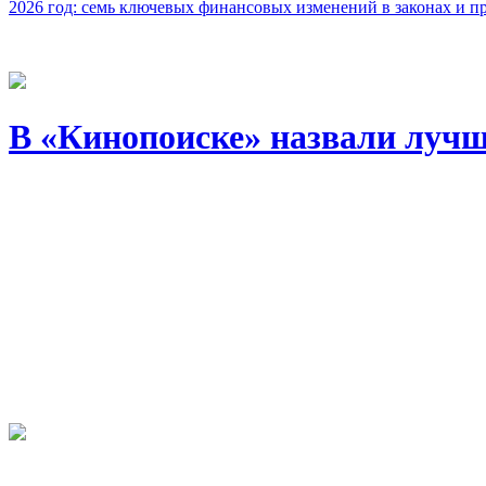
2026 год: семь ключевых финансовых изменений в законах и п
В «Кинопоиске» назвали лучш