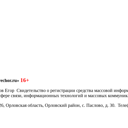
16+
echor.ru»
азков Егор Свидетельство о регистрации средства массовой инфо
 сфере связи, информационных технологий и массовых коммуник
6, Орловская область, Орловский район, с. Паслово, д. 30. Теле