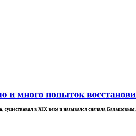
ло и много попыток восстанов
а, существовал в XIX веке и назывался сначала Балашовым,