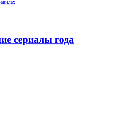
равилах
ие сериалы года