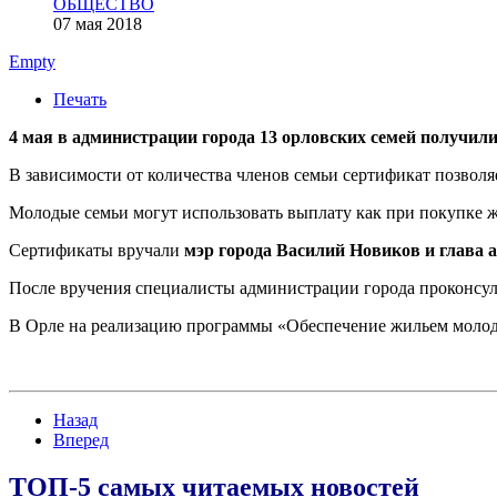
ОБЩЕСТВО
07 мая 2018
Empty
Печать
4 мая в администрации города 13 орловских семей получил
В зависимости от количества членов семьи сертификат позволя
Молодые семьи могут использовать выплату как при покупке жи
Сертификаты вручали
мэр города Василий Новиков и глава
После вручения специалисты администрации города проконсу
В Орле на реализацию программы «Обеспечение жильем молодых
Назад
Вперед
ТОП-5 самых читаемых новостей