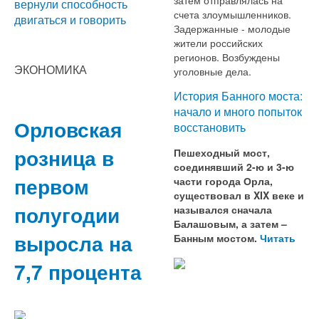
вернули способность
счета злоумышленников.
двигаться и говорить
Задержанные - молодые
жители российских
регионов. Возбуждены
ЭКОНОМИКА
уголовные дела.
История Банного моста:
начало и много попыток
Орловская
восстановить
розница в
Пешеходный мост,
соединявший 2-ю и 3-ю
первом
части города Орла,
существовал в XIX веке и
полугодии
назывался сначала
Балашовым, а затем –
выросла на
Банным мостом.
Читать
7,7 процента