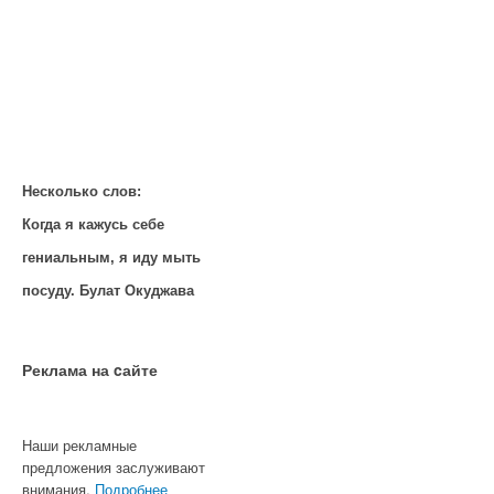
Несколько слов:
Когда я кажусь себе
гениальным, я иду мыть
посуду. Булат Окуджава
Реклама на cайте
Наши рекламные
предложения заслуживают
внимания.
Подробнее