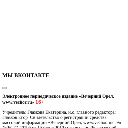
МЫ ВКОНТАКТЕ
Электронное периодическое издание «Вечерний Орел,
16+
www.vechor.ru»
Учредитель: Глазкова Екатерина, и.о. главного редактора:
Глазков Егор Свидетельство о регистрации средства
массовой информации «Вечерний Орел, www.vechor.ru»
Эл
№ФС77-40195 от 15 июня 2010 года выдано Федеральной