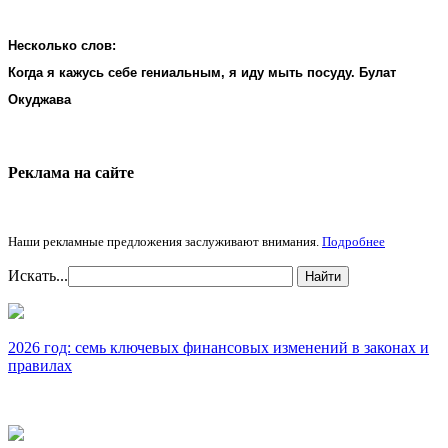
Несколько слов:
Когда я кажусь себе гениальным, я иду мыть посуду. Булат
Окуджава
Реклама на cайте
Наши рекламные предложения заслуживают внимания.
Подробнее
Искать...
Найти
2026 год: семь ключевых финансовых изменений в законах и
правилах