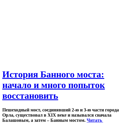
История Банного моста:
начало и много попыток
восстановить
Пешеходный мост, соединявший 2-ю и 3-ю части города
Орла, существовал в XIX веке и назывался сначала
Балашовым, а затем – Банным мостом.
Читать