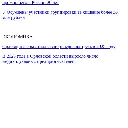
прожившего в России 26 лет
5.
Осуждены участники группировки за хищение более 36
млн рублей
ЭКОНОМИКА
Орловщина сократила экспорт зерна на треть в 2025 году
В 2025 года в Орловской области выросло число
индивидуальных предпринимателей