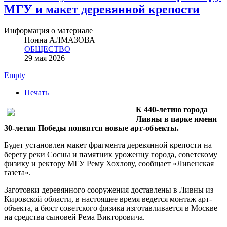
МГУ и макет деревянной крепости
Информация о материале
Нонна АЛМАЗОВА
ОБЩЕСТВО
29 мая 2026
Empty
Печать
К 440-летию города
Ливны в парке имени
30-летия Победы появятся новые арт-объекты.
Будет установлен макет фрагмента деревянной крепости на
берегу реки Сосны и памятник уроженцу города, советскому
физику и ректору МГУ Рему Хохлову, сообщает «Ливенская
газета».
Заготовки деревянного сооружения доставлены в Ливны из
Кировской области, в настоящее время ведется монтаж арт-
объекта, а бюст советского физика изготавливается в Москве
на средства сыновей Рема Викторовича.