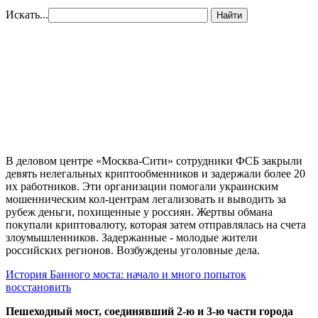
Искать...
Найти
В деловом центре «Москва-Сити» сотрудники ФСБ закрыли
девять нелегальных криптообменников и задержали более 20
их работников. Эти организации помогали украинским
мошенническим кол-центрам легализовать и выводить за
рубеж деньги, похищенные у россиян. Жертвы обмана
покупали криптовалюту, которая затем отправлялась на счета
злоумышленников. Задержанные - молодые жители
российских регионов. Возбуждены уголовные дела.
История Банного моста: начало и много попыток
восстановить
Пешеходный мост, соединявший 2-ю и 3-ю части города