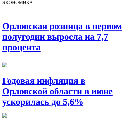
ЭКОНОМИКА
Орловская розница в первом
полугодии выросла на 7,7
процента
Годовая инфляция в
Орловской области в июне
ускорилась до 5,6%