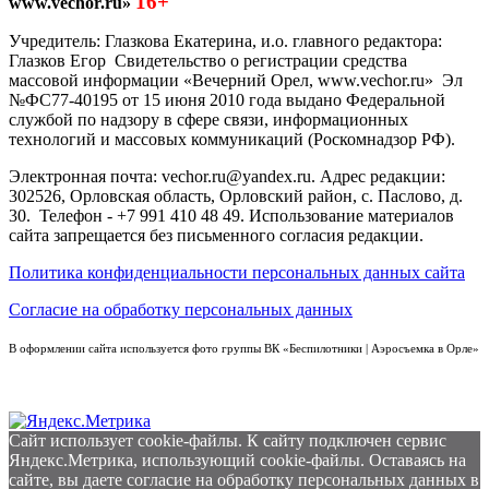
16+
www.vechor.ru»
Учредитель: Глазкова Екатерина, и.о. главного редактора:
Глазков Егор Свидетельство о регистрации средства
массовой информации «Вечерний Орел, www.vechor.ru»
Эл
№ФС77-40195 от 15 июня 2010 года выдано Федеральной
службой по надзору в сфере связи, информационных
технологий и массовых коммуникаций (Роскомнадзор РФ).
Электронная почта: vechor.ru@yandex.ru. Адрес редакции:
302526, Орловская область, Орловский район, с. Паслово, д.
30. Телефон - +7 991 410 48 49. Использование материалов
сайта запрещается без письменного согласия редакции.
Политика конфиденциальности персональных данных сайта
Согласие на обработку персональных данных
В оформлении сайта используется фото группы ВК «Беспилотники | Аэросъемка в Орле»
Сайт использует cookie-файлы. К cайту подключен сервис
Яндекс.Метрика, использующий cookie-файлы. Оставаясь на
сайте, вы даете согласие на обработку персональных данных в