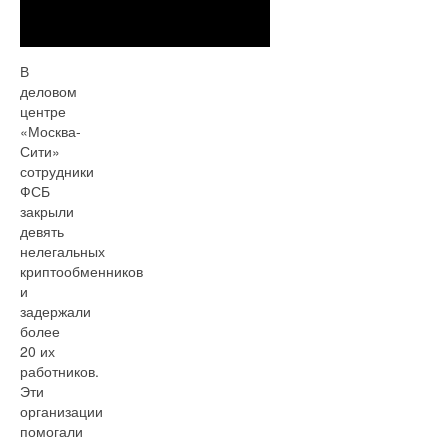
В
деловом
центре
«Москва-
Сити»
сотрудники
ФСБ
закрыли
девять
нелегальных
криптообменников
и
задержали
более
20 их
работников.
Эти
организации
помогали