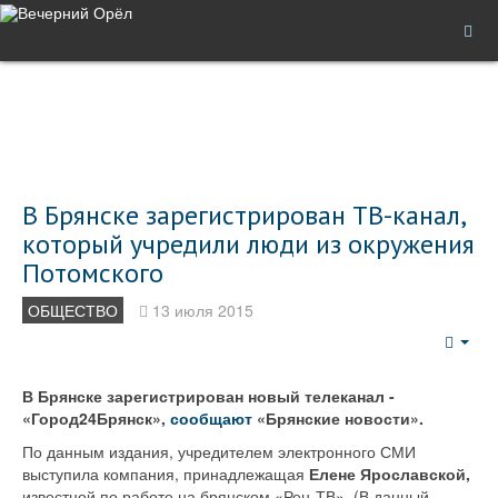
В Брянске зарегистрирован ТВ-канал,
который учредили люди из окружения
Потомского
ОБЩЕСТВО
13 июля 2015
Emp
В Брянске зарегистрирован новый телеканал -
«Город24Брянск»,
сообщают
«Брянские новости».
По данным издания, учредителем электронного СМИ
выступила компания, принадлежащая
Елене Ярославской,
известной по работе на брянском «Рен-ТВ». (В данный