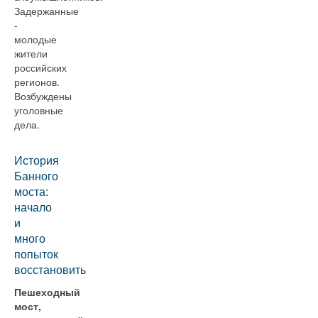
Задержанные
-
молодые
жители
российских
регионов.
Возбуждены
уголовные
дела.
История
Банного
моста:
начало
и
много
попыток
восстановить
Пешеходный
мост,