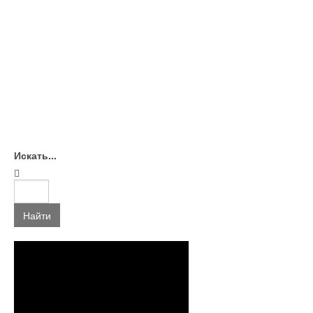
Искать...
Найти