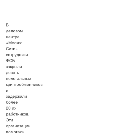
В
деловом
центре
«Москва-
Сити»
сотрудники
ФСБ
закрыли
девять
нелегальных
криптообменников
и
задержали
более
20 их
работников.
Эти
организации
помогали