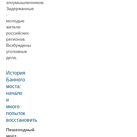
злоумышленников.
Задержанные
-
молодые
жители
российских
регионов.
Возбуждены
уголовные
дела.
История
Банного
моста:
начало
и
много
попыток
восстановить
Пешеходный
мост,