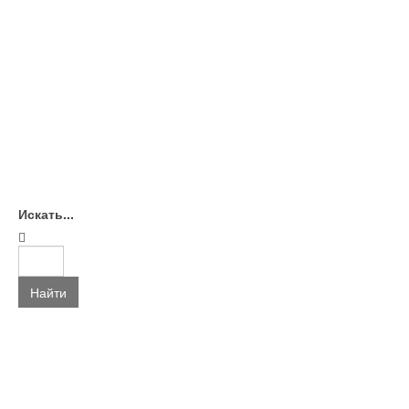
Искать...
Найти