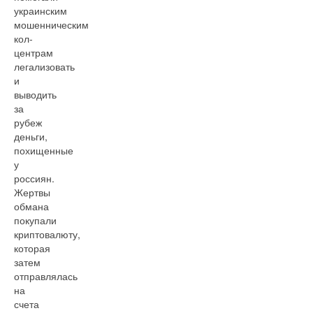
украинским
мошенническим
кол-
центрам
легализовать
и
выводить
за
рубеж
деньги,
похищенные
у
россиян.
Жертвы
обмана
покупали
криптовалюту,
которая
затем
отправлялась
на
счета