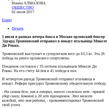
Нонна АЛМАЗОВА
ОБЩЕСТВО
02 июля 2017
Empty
Печать
1 июля в рамках вечера бокса в Москве орловский боксер
Эдуард Трояновский отправил в нокаут итальянца Микеле
Ди Рокко.
Трояновский выступает в суперлегком весе до 63,5 кг. Эта 26
победа на ринге орловского спортсмена.
Поединок состоялся с 35-летним итальянцем Микеле Ди
Рокко. На его счету 44 боя и 41 победа в них
В четвертом раунде Трояновский отправил итальянца в
нокаут. Рефери присудил Трояновскому убедительную победу.
- На самом деле, как я говорил, ничего сложного нет - прямой
удар снизу, боковой и 20 лет тренировок. Это может
каждый, это моя работа,
- прокомментировал Трояновский
свой успех.