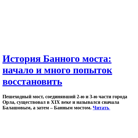
История Банного моста:
начало и много попыток
восстановить
Пешеходный мост, соединявший 2-ю и 3-ю части города
Орла, существовал в XIX веке и назывался сначала
Балашовым, а затем – Банным мостом.
Читать