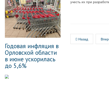
учесть их при разработ
Назад
Впер
Годовая инфляция в
Орловской области
в июне ускорилась
до 5,6%