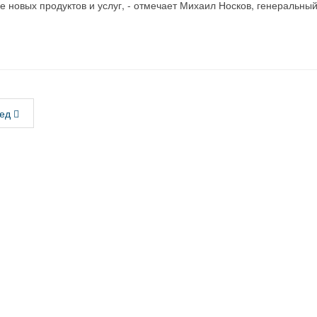
ке новых продуктов и услуг, - отмечает Михаил Носков, генеральный
ед