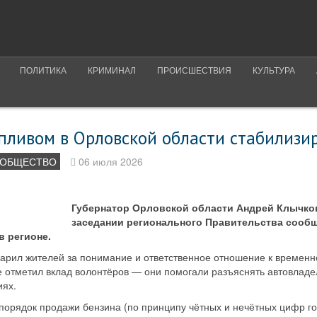
ПОЛИТИКА
КРИМИНАЛ
ПРОИСШЕСТВИЯ
КУЛЬТУРА
пливом в Орловской области стабилизи
ОБЩЕСТВО
06 июля 2026
Губернатор Орловской области Андрей Клычков
заседании регионального Правительства сооб
в регионе.
дарил жителей за понимание и ответственное отношение к временн
же отметил вклад волонтёров — они помогали разъяснять автовлад
иях.
орядок продажи бензина (по принципу чётных и нечётных цифр го