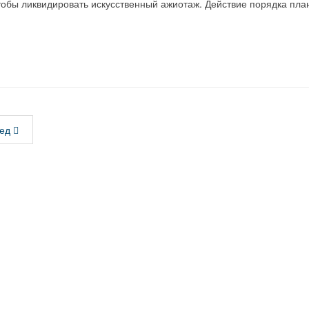
обы ликвидировать искусственный ажиотаж. Действие порядка пла
ед