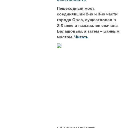
Пешеходный мост,
соединявший 2-ю и 3-ю части
города Орла, существовал в
XIX веке и назывался сначала
Балашовым, а затем – Банным
мостом.
Читать