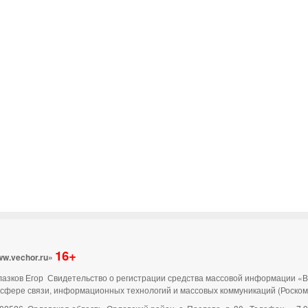
16+
ww.vechor.ru»
 Глазков Егор Свидетельство о регистрации средства массовой информации «
 сфере связи, информационных технологий и массовых коммуникаций (Роско