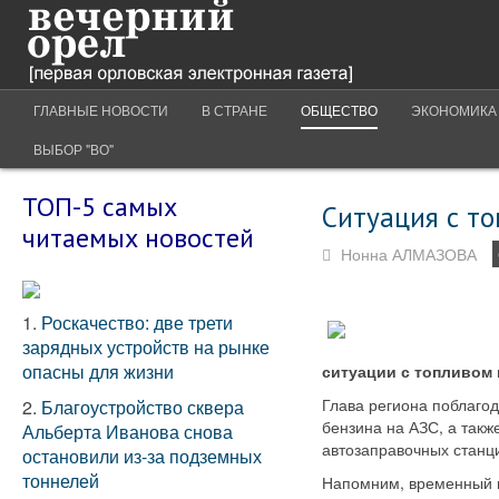
ГЛАВНЫЕ НОВОСТИ
В СТРАНЕ
ОБЩЕСТВО
ЭКОНОМИКА
ВЫБОР "ВО"
ТОП-5 самых
Ситуация с то
читаемых новостей
Нонна АЛМАЗОВА
1.
Роскачество: две трети
зарядных устройств на рынке
опасны для жизни
ситуации с топливом 
Глава региона поблаго
2.
Благоустройство сквера
бензина на АЗС, а так
Альберта Иванова снова
автозаправочных станц
остановили из-за подземных
тоннелей
Напомним, временный п