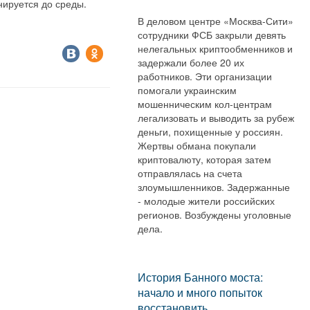
нируется до среды.
В деловом центре «Москва-Сити»
сотрудники ФСБ закрыли девять
нелегальных криптообменников и
задержали более 20 их
работников. Эти организации
помогали украинским
мошенническим кол-центрам
легализовать и выводить за рубеж
деньги, похищенные у россиян.
Жертвы обмана покупали
криптовалюту, которая затем
отправлялась на счета
злоумышленников. Задержанные
- молодые жители российских
регионов. Возбуждены уголовные
дела.
История Банного моста:
начало и много попыток
восстановить