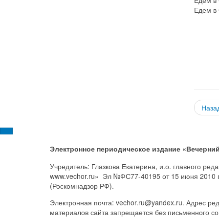
Едем в
Наза
Электронное периодическое издание «Вечерний
Учредитель: Глазкова Екатерина, и.о. главного ре
www.vechor.ru»
Эл №ФС77-40195 от 15 июня 2010 
(Роскомнадзор РФ).
Электронная почта: vechor.ru@yandex.ru. Адрес ред
материалов сайта запрещается без письменного со