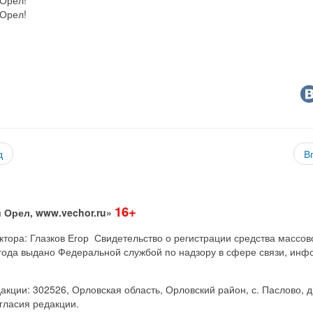
 Орел!
д
В
16+
 Орел, www.vechor.ru»
дактора: Глазков Егор Свидетельство о регистрации средства мас
года выдано Федеральной службой по надзору в сфере связи, инф
акции: 302526, Орловская область, Орловский район, с. Паслово, д
гласия редакции.