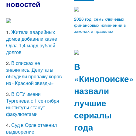
новостей
2026 год: семь ключевых
финансовых изменений в
законах и правилах
1.
Жители аварийных
домов добавили казне
Орла 1,4 млрд рублей
долгов
2.
В списках не
В
значились. Депутаты
«Кинопоиске»
обсудили пропажу коров
из «Красной звезды»
назвали
3.
В ОГУ имени
лучшие
Тургенева с 1 сентября
институты станут
сериалы
факультетами
года
4.
Суд в Орле отменил
выдворение