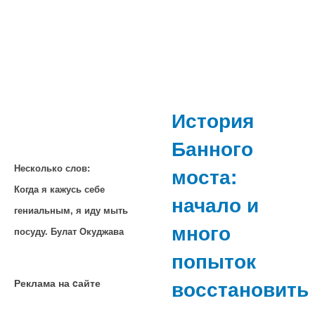
История
Банного
моста:
Несколько слов:
Когда я кажусь себе
начало и
гениальным, я иду мыть
много
посуду. Булат Окуджава
попыток
восстановить
Реклама на cайте