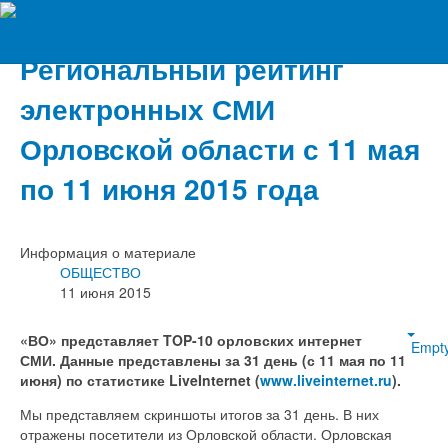
Вечерний Орёл
Региональный рейтинг
электронных СМИ
Орловской области с 11 мая
по 11 июня 2015 года
Информация о материале
ОБЩЕСТВО
11 июня 2015
«ВО» представляет TOP-10 орловских интернет
Empt
СМИ. Данные представлены за 31 день (с 11 мая по 11
июня) по статистике LiveInternet (
www.liveinternet.ru
).
Мы представляем скриншоты итогов за 31 день. В них
отражены посетители из Орловской области. Орловская