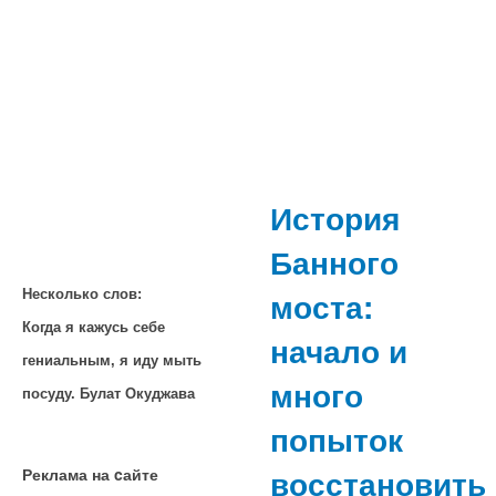
История
Банного
моста:
Несколько слов:
Когда я кажусь себе
начало и
гениальным, я иду мыть
много
посуду. Булат Окуджава
попыток
восстановить
Реклама на cайте