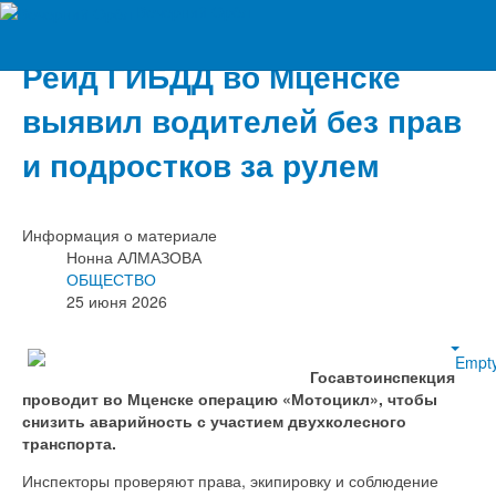
Вечерний Орёл
Рейд ГИБДД во Мценске
выявил водителей без прав
и подростков за рулем
Информация о материале
Нонна АЛМАЗОВА
ОБЩЕСТВО
25 июня 2026
Empt
Госавтоинспекция
проводит во Мценске операцию «Мотоцикл», чтобы
снизить аварийность с участием двухколесного
транспорта.
Инспекторы проверяют права, экипировку и соблюдение