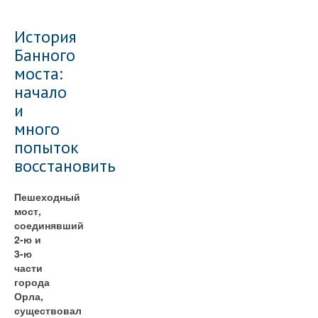
История
Банного
моста:
начало
и
много
попыток
восстановить
Пешеходный
мост,
соединявший
2-ю и
3-ю
части
города
Орла,
существовал