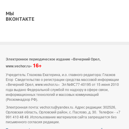
МЫ
ВКОНТАКТЕ
Электронное периодическое издание «Вечерний Орел,
16+
www.vechor.ru»
Учредитель: Глазкова Екатерина, и.о. главного редактора: Глазков
Егор Свидетельство о регистрации средства массовой информации
«Вечерний Орел, www.vechor.ru»
Эл №ФС77-40195 от 15 июня 2010
года выдано Федеральной службой по надзору в сфере связи,
информационных технологий и массовых коммуникаций
(Роскомнадзор РФ).
Электронная почта: vechor.ru@yandex.ru. Адрес редакции: 302526,
Орловская область, Орловский район, с. Паслово, д. 30. Телефон - +7
991 410 48 49. Использование материалов сайта запрещается без
письменного согласия редакции.