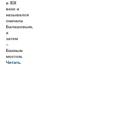
в XIX
веке и
назывался
сначала
Балашовым,
а
затем
–
Банным
мостом.
Читать