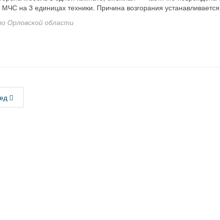
 МЧС на 3 единицах техники. Причина возгорания устанавливается
по Орловской области
ед