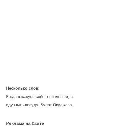
Несколько слов:
Когда я кажусь себе гениальным, я
иду мыть посуду. Булат Окуджава
Реклама на cайте