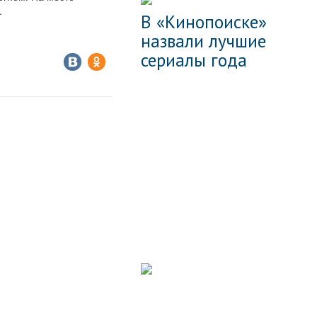
.
В «Кинопоиске»
назвали лучшие
сериалы года