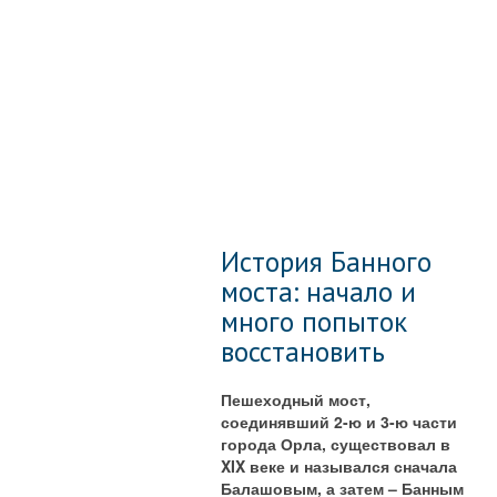
История Банного
моста: начало и
много попыток
восстановить
Пешеходный мост,
соединявший 2-ю и 3-ю части
города Орла, существовал в
XIX веке и назывался сначала
Балашовым, а затем – Банным