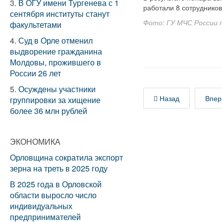
3.
В ОГУ имени Тургенева с 1
работали 8 сотрудников
сентября институты станут
Фото: ГУ МЧС России 
факультетами
4.
Суд в Орле отменил
выдворение гражданина
Молдовы, прожившего в
России 26 лет
5.
Осуждены участники
Назад
Впер
группировки за хищение
более 36 млн рублей
ЭКОНОМИКА
Орловщина сократила экспорт
зерна на треть в 2025 году
В 2025 года в Орловской
области выросло число
индивидуальных
предпринимателей