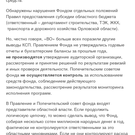
Обнаружены нарушения Фондом отдельных положений
Правил предоставления субсидии областного бюджета
(ответственный – департамент строительства, ТЭК, ЖКХ,
транспорта и дорожного хозяйства Орловской области).
Но, честно говоря, «ВО» больше всех поразили другие
выводы КСП. Правлением Фонда не утверждались годовые
отчеты и бухгалтерские балансы за прошлые года,
не производятся
утверждение аудиторской организации,
рассмотрение и принятие решений по результатам ревизий
и иных проверок деятельности. Попечительским советом
фонда
не осуществляется контроль
за использованием
средств фонда, соблюдением действующего
законодательства, рассмотрение результатов мониторинга
исполнения программ.
В Правление и Попечительский совет фонда входят
представители областной власти. Если продолжить
логическую цепочку, то можно сделать вывод, что Фонд,
собирая несколько сотен миллионов народных денег в год,
фактически не контролируется ответственными за это
областными чиновниками. Если не они контролируют расход