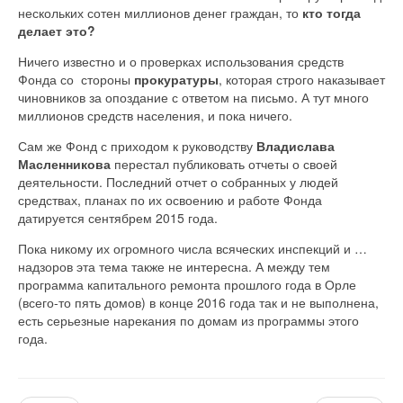
нескольких сотен миллионов денег граждан, то
кто тогда
делает это?
Ничего известно и о проверках использования средств
Фонда со стороны
прокуратуры
, которая строго наказывает
чиновников за опоздание с ответом на письмо. А тут много
миллионов средств населения, и пока ничего.
Сам же Фонд с приходом к руководству
Владислава
Масленникова
перестал публиковать отчеты о своей
деятельности. Последний отчет о собранных у людей
средствах, планах по их освоению и работе Фонда
датируется сентябрем 2015 года.
Пока никому их огромного числа всяческих инспекций и …
надзоров эта тема также не интересна. А между тем
программа капитального ремонта прошлого года в Орле
(всего-то пять домов) в конце 2016 года так и не выполнена,
есть серьезные нарекания по домам из программы этого
года.