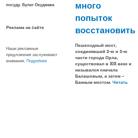
много
посуду. Булат Окуджава
попыток
восстановить
Реклама на cайте
Пешеходный мост,
Наши рекламные
соединявший 2-ю и 3-ю
предложения заслуживают
части города Орла,
внимания.
Подробнее
существовал в XIX веке и
назывался сначала
Балашовым, а затем –
Банным мостом.
Читать