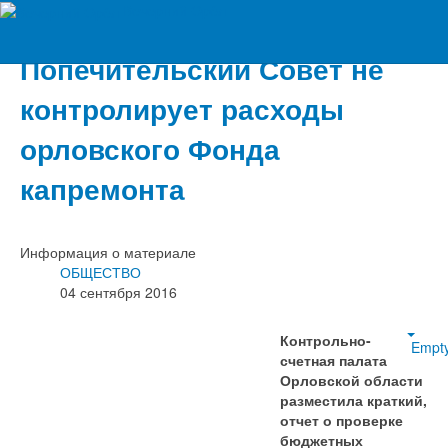
Вечерний Орёл
Попечительский Совет не
контролирует расходы
орловского Фонда
капремонта
Информация о материале
ОБЩЕСТВО
04 сентября 2016
Контрольно-
Empt
счетная палата
Орловской области
разместила краткий,
отчет о проверке
бюджетных