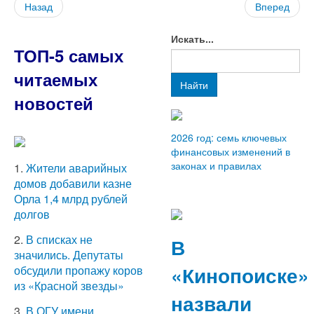
Назад
Вперед
Искать...
ТОП-5 самых
читаемых
Найти
новостей
2026 год: семь ключевых
финансовых изменений в
законах и правилах
1.
Жители аварийных
домов добавили казне
Орла 1,4 млрд рублей
долгов
2.
В списках не
В
значились. Депутаты
«Кинопоиске»
обсудили пропажу коров
из «Красной звезды»
назвали
3.
В ОГУ имени