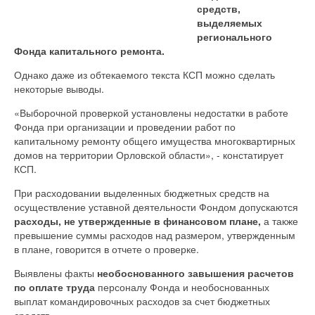
средств,
выделяемых
регионального
Фонда капитального ремонта.
Однако даже из обтекаемого текста КСП можно сделать
некоторые выводы.
«Выборочной проверкой установлены недостатки в работе
Фонда при организации и проведении работ по
капитальному ремонту общего имущества многоквартирных
домов на территории Орловской области», - констатирует
КСП.
При расходовании выделенных бюджетных средств на
осуществление уставной деятельности Фондом допускаются
расходы, не утвержденные в финансовом плане,
а также
превышение суммы расходов над размером, утвержденным
в плане, говорится в отчете о проверке.
Выявлены факты
необоснованного завышения расчетов
по оплате труда
персоналу Фонда и необоснованных
выплат командировочных расходов за счет бюджетных
средств.