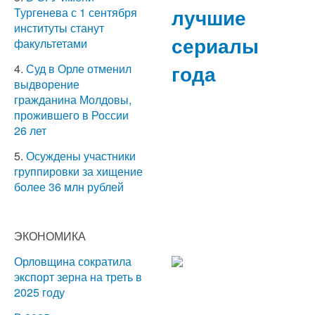
лучшие
Тургенева с 1 сентября
институты станут
сериалы
факультетами
года
4.
Суд в Орле отменил
выдворение
гражданина Молдовы,
прожившего в России
26 лет
5.
Осуждены участники
группировки за хищение
более 36 млн рублей
ЭКОНОМИКА
Орловщина сократила
экспорт зерна на треть в
2025 году