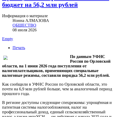
бюджет на 56,2 млн рублей
Информация о материале
Нонна АЛМАЗОВА
ОБЩЕСТВО
08 июля 2026
Empty
Печать
По данным УФНС
России по Орловской
области, на 1 июня 2026 года поступления от
налогоплательщиков, применяющих специальные
налоговые режимы, составили порядка 56,2 млн рублей.
Как сообщили в УФНС России по Орловской области, это
почти на 6,9 млн рублей больше, чем за аналогичный период
прошлого года.
В регионе доступны следующие спецрежимы: упрощённая и
патентная системы налогообложения, налог на
профессиональный доход, единый сельскохозяйственный
налог, а также автоУСН — он действует с начала 2025 года и