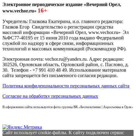
Электронное периодическое издание «Вечерний Орел,
16+
www.vechor.ru»
Учредитель: Глазкова Екатерина, и.о. главного редактора:
Глазков Егор Свидетельство о регистрации средства
массовой информации «Вечерний Орел, www.vechor.ru»
Эл
№ФС77-40195 от 15 июня 2010 года выдано Федеральной
службой по надзору в сфере связи, информационных
технологий и массовых коммуникаций (Роскомнадзор РФ).
Электронная почта: vechor.ru@yandex.ru. Адрес редакции:
302526, Орловская область, Орловский район, с. Паслово, д.
30. Телефон - +7 991 410 48 49. Использование материалов
сайта запрещается без письменного согласия редакции.
Политика конфиденциальности персональных данных сайта
Согласие на обработку персональных данных
В оформлении сайта используется фото группы ВК «Беспилотники | Аэросъемка в Орле»
Сайт использует cookie-файлы. К cайту подключен сервис