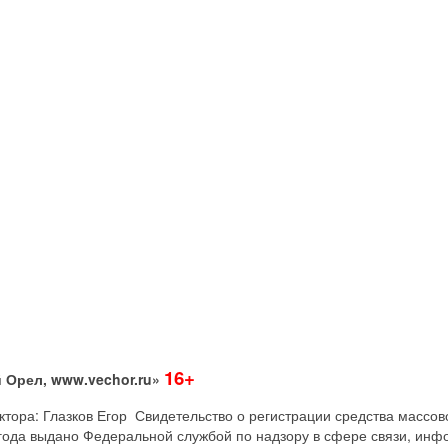
16+
 Орел, www.vechor.ru»
дактора: Глазков Егор Свидетельство о регистрации средства мас
года выдано Федеральной службой по надзору в сфере связи, инф