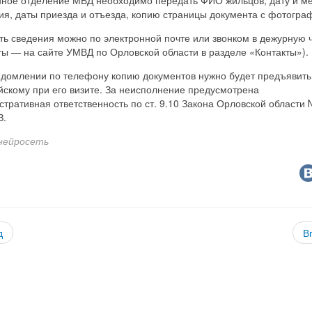
я, даты приезда и отъезда, копию страницы документа с фотогра
ь сведения можно по электронной почте или звонком в дежурную 
ты — на сайте УМВД по Орловской области в разделе «Контакты»).
едомлении по телефону копию документов нужно будет предъявить
йскому при его визите. За неисполнение предусмотрена
тративная ответственность по ст. 9.10 Закона Орловской области
З.
нейросеть
д
В