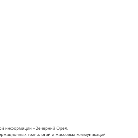
совой информации «Вечерний Орел,
ормационных технологий и массовых коммуникаций