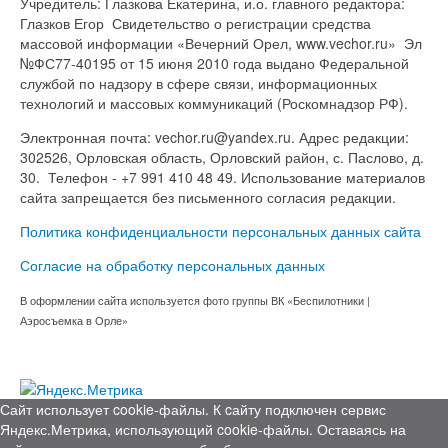
Учредитель: Глазкова Екатерина, и.о. главного редактора:
Глазков Егор Свидетельство о регистрации средства
массовой информации «Вечерний Орел, www.vechor.ru»
Эл
№ФС77-40195 от 15 июня 2010 года выдано Федеральной
службой по надзору в сфере связи, информационных
технологий и массовых коммуникаций (Роскомнадзор РФ).
Электронная почта: vechor.ru@yandex.ru. Адрес редакции:
302526, Орловская область, Орловский район, с. Паслово, д.
30. Телефон - +7 991 410 48 49. Использование материалов
сайта запрещается без письменного согласия редакции.
Политика конфиденциальности персональных данных сайта
Согласие на обработку персональных данных
В оформлении сайта используется фото группы ВК «Беспилотники |
Аэросъемка в Орле»
Сайт использует cookie-файлы. К cайту подключен сервис
Яндекс.Метрика, использующий cookie-файлы. Оставаясь на