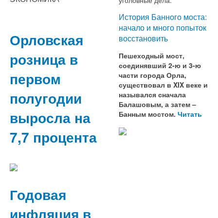
История Банного моста:
начало и много попыток
Орловская
восстановить
розница в
Пешеходный мост,
соединявший 2-ю и 3-ю
первом
части города Орла,
существовал в XIX веке и
полугодии
назывался сначала
Балашовым, а затем –
выросла на
Банным мостом.
Читать
7,7 процента
Годовая
инфляция в