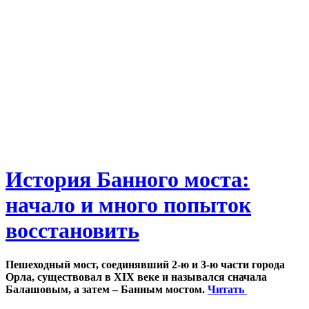
История Банного моста:
начало и много попыток
восстановить
Пешеходный мост, соединявший 2-ю и 3-ю части города
Орла, существовал в XIX веке и назывался сначала
Балашовым, а затем – Банным мостом.
Читать