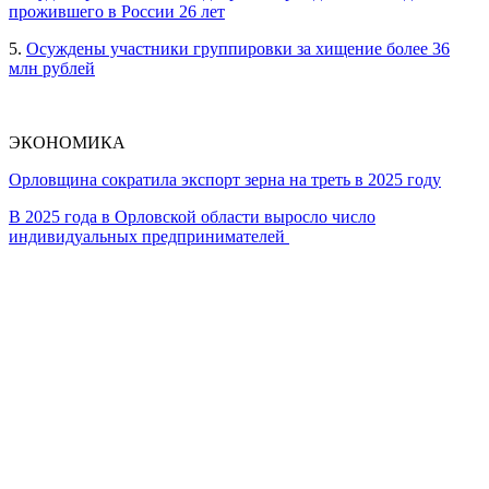
прожившего в России 26 лет
5.
Осуждены участники группировки за хищение более 36
млн рублей
ЭКОНОМИКА
Орловщина сократила экспорт зерна на треть в 2025 году
В 2025 года в Орловской области выросло число
индивидуальных предпринимателей