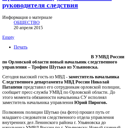
руководителя следствия
Информация о материале
ОБЩЕСТВО
20 апреля 2015
Empty
Печать
В УМВД России
по Орловской области новый начальник следственного
управления – Трофим Шутько из Ульяновска.
Сегодня высокий гость из МВД -
заместитель начальника
Следственного департамента МВД России Николай
Патапеня
представил его сотрудникам орловской полиции,
сообщает пресс-служба УМВД по Орловской области. До
этого момента обязанности начальника СУ исполнял
заместитель начальника управления
Юрий Пирогов.
Полковник полиции Шутько (на фото) прошел путь от
младшего следователя следственного отдела управления
внутренних дел Ленинского района г. Ульяновска до
начальника УМВД России по г. Ульяновску. Новый главный