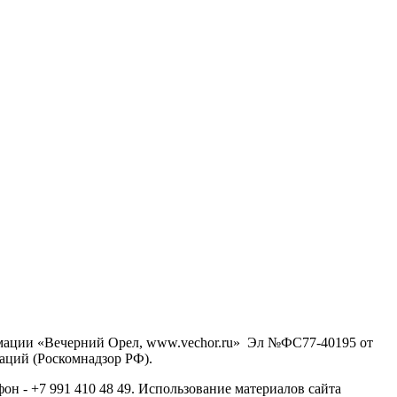
рмации «Вечерний Орел, www.vechor.ru»
Эл №ФС77-40195 от
аций (Роскомнадзор РФ).
фон - +7 991 410 48 49. Использование материалов сайта