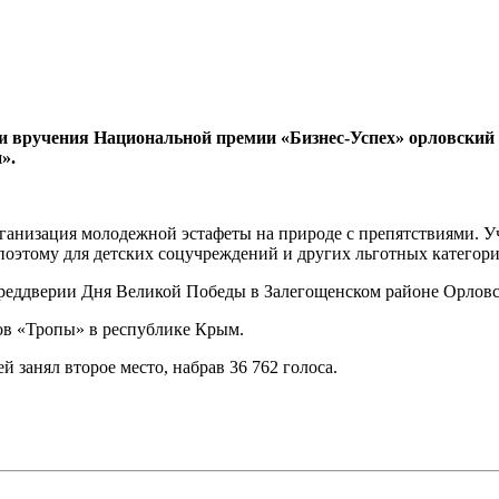
ии вручения Национальной премии «Бизнес-Успех» орловский
».
рганизация молодежной эстафеты на природе с препятствиями. У
поэтому для детских соцучреждений и других льготных категори
 преддверии Дня Великой Победы в Залегощенском районе Орловс
пов «Тропы» в республике Крым.
 занял второе место, набрав 36 762 голоса.