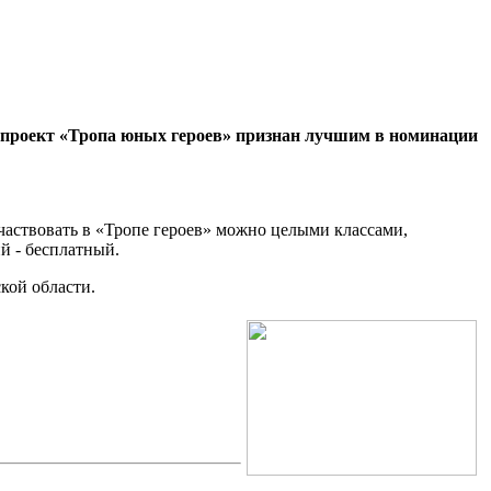
 проект «Тропа юных героев» признан лучшим в номинации
частвовать в «Тропе героев» можно целыми классами,
й - бесплатный.
кой области.