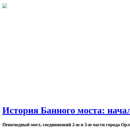
История Банного моста: нача
Пешеходный мост, соединявший 2-ю и 3-ю части города Орл