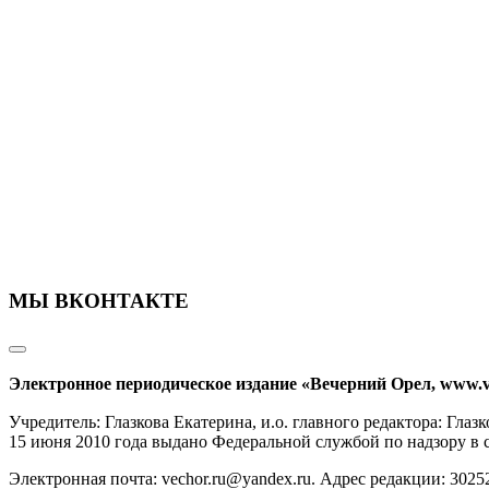
МЫ ВКОНТАКТЕ
Электронное периодическое издание «Вечерний Орел, www.v
Учредитель: Глазкова Екатерина, и.о. главного редактора: Гл
15 июня 2010 года выдано Федеральной службой по надзору в
Электронная почта: vechor.ru@yandex.ru. Адрес редакции: 30252