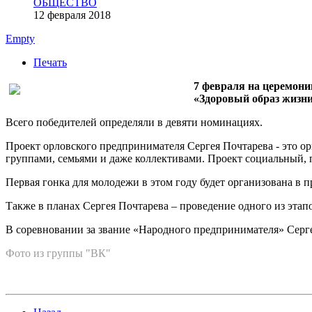
ОБЩЕСТВО
12 февраля 2018
Empty
Печать
7 февраля на церемон
«Здоровый образ жизни
Всего победителей определяли в девяти номинациях.
Проект орловского предпринимателя Сергея Почтарева - это о
группами, семьями и даже коллективами. Проект социальный, 
Первая гонка для молодежи в этом году будет организована в
Также в планах Сергея Почтарева – проведение одного из эта
В соревновании за звание «Народного предпринимателя» Сергей
Фото из группы "ВК"