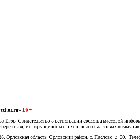
16+
echor.ru»
азков Егор Свидетельство о регистрации средства массовой инфо
 сфере связи, информационных технологий и массовых коммуник
6, Орловская область, Орловский район, с. Паслово, д. 30. Теле