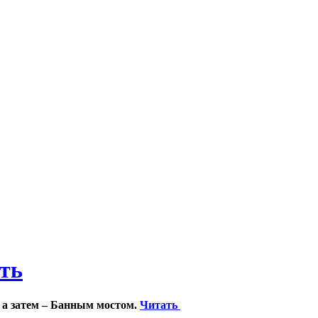
ить
 а затем – Банным мостом.
Читать