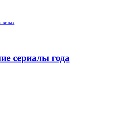
равилах
ие сериалы года