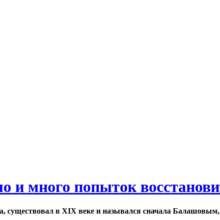
ло и много попыток восстанов
а, существовал в XIX веке и назывался сначала Балашовым,